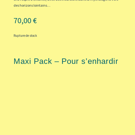
des horizons lointains…
70,00
€
Rupture de stock
Maxi Pack – Pour s’enhardir