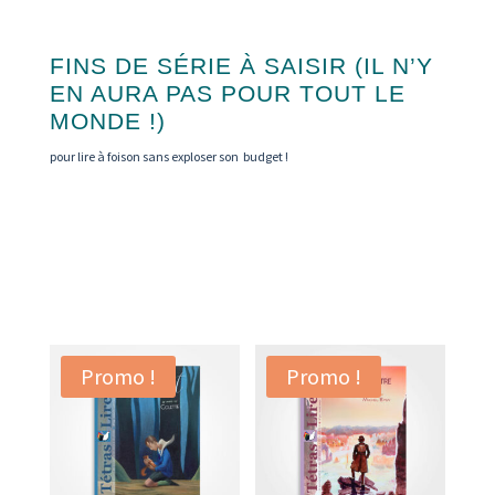
FINS DE SÉRIE À SAISIR (IL N’Y
EN AURA PAS POUR TOUT LE
MONDE !)
pour lire à foison sans exploser son budget !
Promo !
Promo !