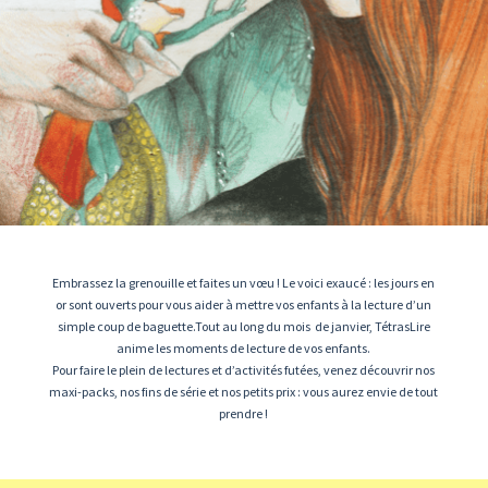
Embrassez la grenouille et faites un vœu ! Le voici exaucé : les jours en
or sont ouverts pour vous aider à mettre vos enfants à la lecture d’un
simple coup de baguette.Tout au long du mois de janvier, TétrasLire
anime les moments de lecture de vos enfants.
Pour faire le plein de lectures et d’activités futées, venez découvrir nos
maxi-packs, nos fins de série et nos petits prix : vous aurez envie de tout
prendre !