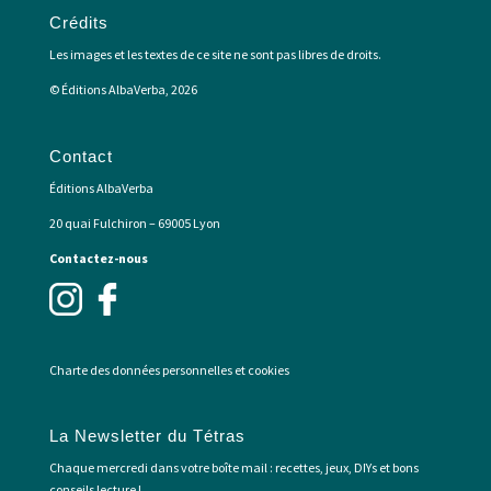
Crédits
Les images et les textes de ce site ne sont pas libres de droits.
© Éditions AlbaVerba, 2026
Contact
Éditions AlbaVerba
20 quai Fulchiron – 69005 Lyon
Contactez-nous
Charte des données personnelles et cookies
La Newsletter du Tétras
Chaque mercredi dans votre boîte mail : recettes, jeux, DIYs et bons
conseils lecture !