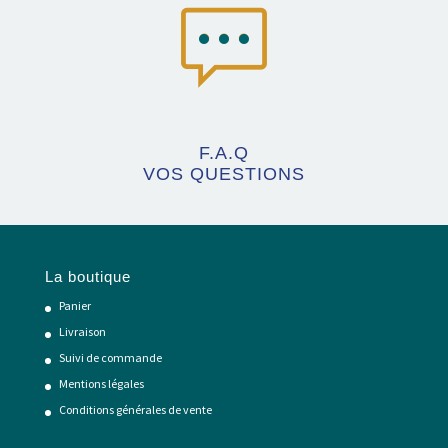
F.A.Q
VOS QUESTIONS
La boutique
Panier
Livraison
Suivi de commande
Mentions légales
Conditions générales de vente