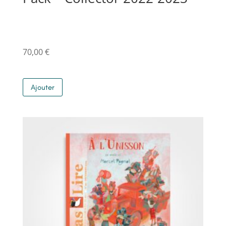
70,00
€
Ajouter