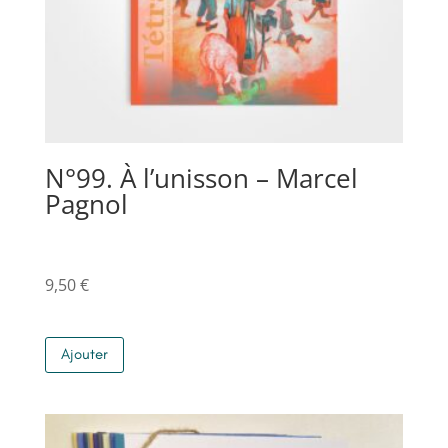
N°99. À l’unisson – Marcel
Pagnol
9,50
€
Ajouter