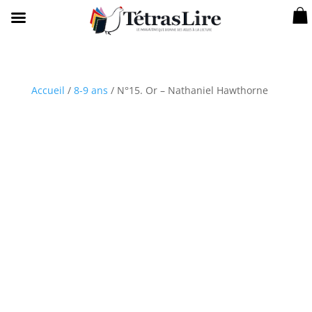
Accueil
/
8-9 ans
/ N°15. Or – Nathaniel Hawthorne