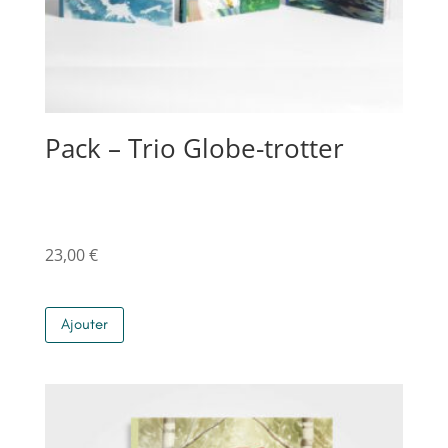
Pack – Trio Globe-trotter
23,00
€
Ajouter