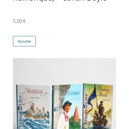
5,00
€
Ajouter