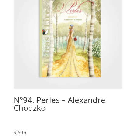
N°94. Perles – Alexandre
Chodzko
9,50
€