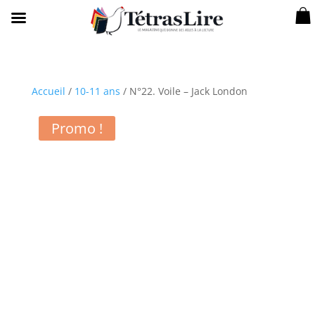
Accueil
/
10-11 ans
/ N°22. Voile – Jack London
Promo !