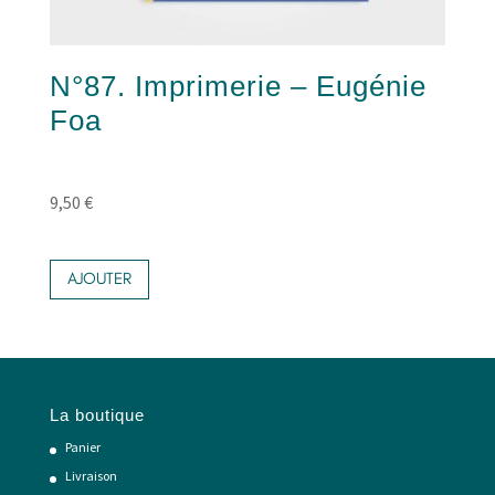
N°87. Imprimerie – Eugénie
Foa
9,50
€
AJOUTER
La boutique
Panier
Livraison