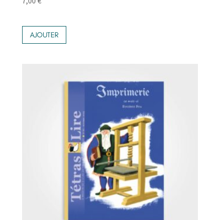
7,00
€
AJOUTER