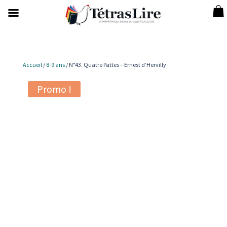
Accueil
/
8-9 ans
/ N°43. Quatre Pattes – Ernest d’Hervilly
Promo !