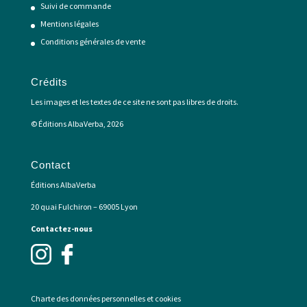
Suivi de commande
Mentions légales
Conditions générales de vente
Crédits
Les images et les textes de ce site ne sont pas libres de droits.
© Éditions AlbaVerba, 2026
Contact
Éditions AlbaVerba
20 quai Fulchiron – 69005 Lyon
Contactez-nous
Charte des données personnelles et cookies