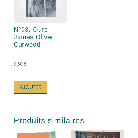
N°93. Ours –
James Oliver
Curwood
9,50
€
AJOUTER
Produits similaires