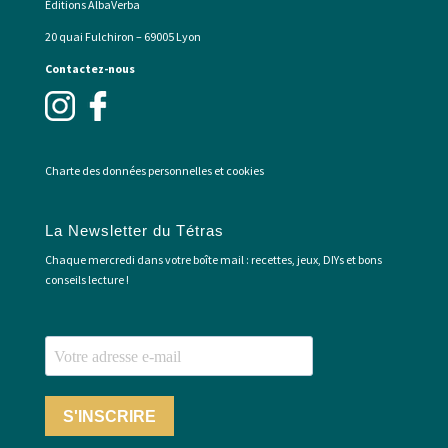
Éditions AlbaVerba
20 quai Fulchiron – 69005 Lyon
Contactez-nous
Charte des données personnelles et cookies
La Newsletter du Tétras
Chaque mercredi dans votre boîte mail : recettes, jeux, DIYs et bons
conseils lecture !
S'INSCRIRE