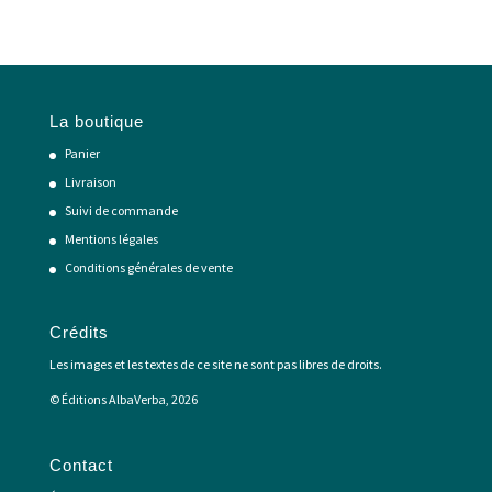
La boutique
Panier
Livraison
Suivi de commande
Mentions légales
Conditions générales de vente
Crédits
Les images et les textes de ce site ne sont pas libres de droits.
© Éditions AlbaVerba, 2026
Contact