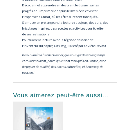
Découvrir et apprendre en dévorant le dossier sur les
progrès de l'imprimerie depuis le XVe siècle et visiter
l'imprimerie Chirat, où les TétrasLire sont fabriqués...
S’amuser en prolongeant la lecture : des jeux, des quiz, des
bricolages inspirés, des recettes et activités pour être fier
de ses réalisations !
Poursuivre la lecture avec la légende chinoise de
l'inventeur du papier,
Cai Lung
, illustré par Xavière Devos !
Deux numéros à collectionner, que vous garderez longtemps
et relirez souvent, parce qu'ils sont fabriqués en France, avec
du papier de qualité, des encres naturelles, et beaucoup de
passion !
Vous aimerez peut-être aussi…