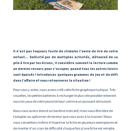
Il n’est pas toujours facile de stimuler l’envie de lire de votre
enfant… Sollicité par de multiples activités, détourné de sa
pile à lire par les écrans, il considère souvent la lecture comme
un dernier recours pour s’occuper, quand tous les autres loisirs
sont épuisés ! Introduisez quelques grammes de jeu et de défi
dans l’affaire et vous retournerez la situation !
Pour vous y aider, nous avons créé cette fiche graphique ludique. Très
visuelles, les petites batteries à recharger le plus vite possible resteront
sous les yeux de votre jeune lecteur comme un puissant stimulant.
Nous vous avons donné un barème indicatif, mais vous êtes libre de
l’adapter au spécimen de lecteur que vous avez à la maison ! Nous
vous conseillons même d’imprimer la fiche en plusieurs exemplaires et
de monter d’un cran de difficulté chaque fois q’une fiche est remplie.