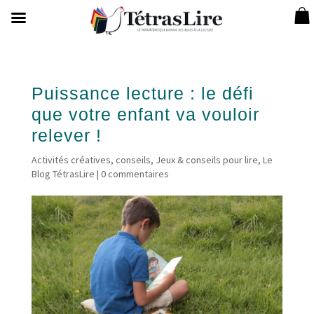
Puissance lecture : le défi
que votre enfant va vouloir
relever !
Activités créatives
,
conseils
,
Jeux & conseils pour lire
,
Le
Blog TétrasLire
|
0 commentaires