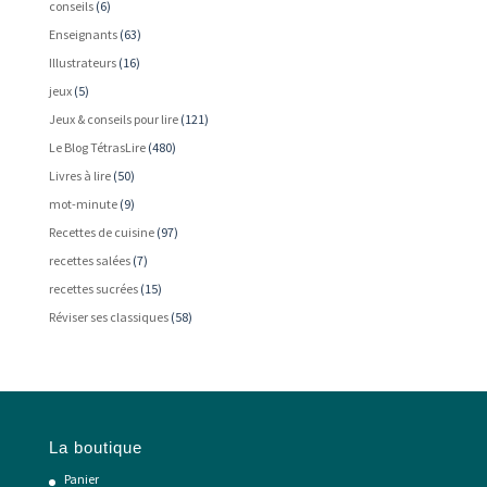
conseils
(6)
Enseignants
(63)
Illustrateurs
(16)
jeux
(5)
Jeux & conseils pour lire
(121)
Le Blog TétrasLire
(480)
Livres à lire
(50)
mot-minute
(9)
Recettes de cuisine
(97)
recettes salées
(7)
recettes sucrées
(15)
Réviser ses classiques
(58)
La boutique
Panier