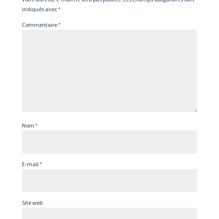
indiqués avec
*
Commentaire
*
Nom
*
E-mail
*
Site web