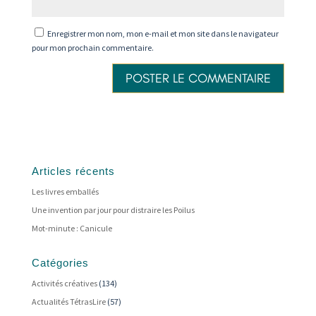
Enregistrer mon nom, mon e-mail et mon site dans le navigateur
pour mon prochain commentaire.
Articles récents
Les livres emballés
Une invention par jour pour distraire les Poilus
Mot-minute : Canicule
Catégories
Activités créatives
(134)
Actualités TétrasLire
(57)