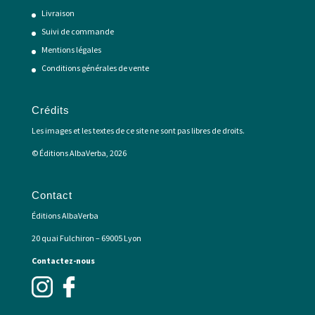
Livraison
Suivi de commande
Mentions légales
Conditions générales de vente
Crédits
Les images et les textes de ce site ne sont pas libres de droits.
© Éditions AlbaVerba, 2026
Contact
Éditions AlbaVerba
20 quai Fulchiron – 69005 Lyon
Contactez-nous