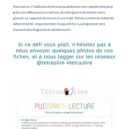
Vous verrez, l’habitude de lecture quotidienne sera rapidement prise
grâce au défi puissance-lecture, et votre graine de lecteur verra
grandir sa capacité de lecture à vue d’œil. Pensez à noter les dates de
début et de fin, et gardez bien chaque fiche. La progression sera
d’autant plus flagrante et satisfaisante !
Si ce défi vous plaît, n’hésitez pas à
nous envoyer quelques photos de vos
fiches, et à nous tagger sur les réseaux
@tetraslire #tetraslire