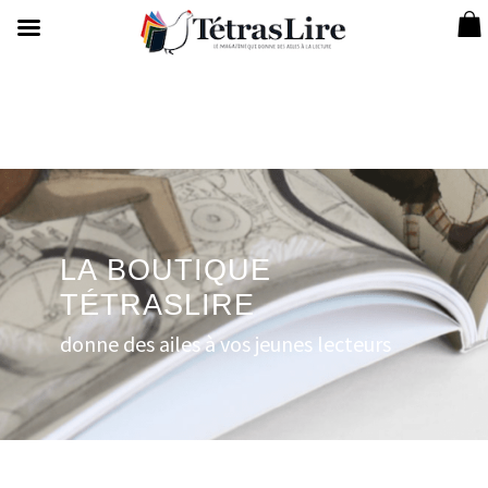
LA BOUTIQUE
TÉTRASLIRE
donne des ailes à vos jeunes lecteurs