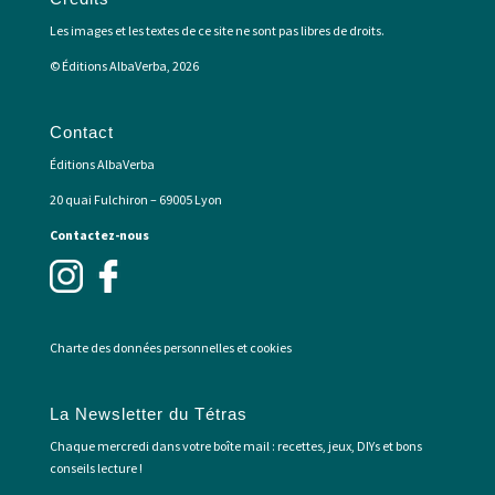
Les images et les textes de ce site ne sont pas libres de droits.
© Éditions AlbaVerba, 2026
Contact
Éditions AlbaVerba
20 quai Fulchiron – 69005 Lyon
Contactez-nous
Charte des données personnelles et cookies
La Newsletter du Tétras
Chaque mercredi dans votre boîte mail : recettes, jeux, DIYs et bons
conseils lecture !