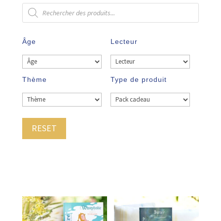
Recherche
de
produits
Âge
Lecteur
Thème
Type de produit
RESET