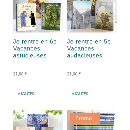
Je rentre en 6e –
Je rentre en 5e –
Vacances
Vacances
astucieuses
audacieuses
21,00
€
21,00
€
AJOUTER
AJOUTER
Promo !