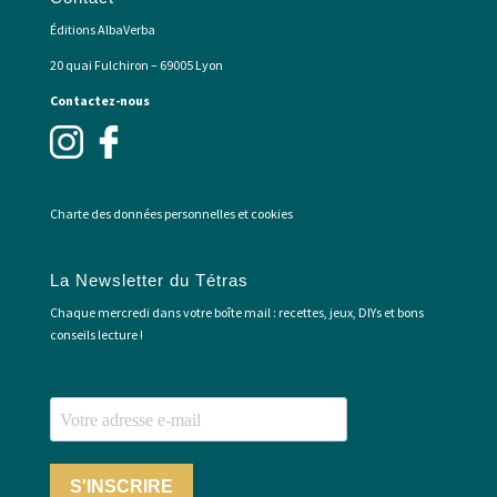
Éditions AlbaVerba
20 quai Fulchiron – 69005 Lyon
Contactez-nous
Charte des données personnelles et cookies
La Newsletter du Tétras
Chaque mercredi dans votre boîte mail : recettes, jeux, DIYs et bons
conseils lecture !
S'INSCRIRE