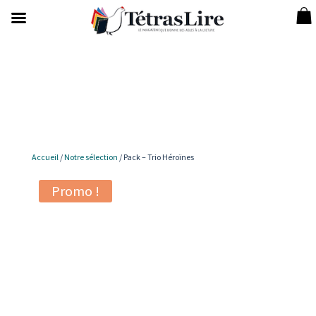
Accueil
/
Notre sélection
/ Pack – Trio Héroïnes
Promo !