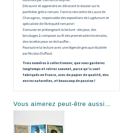
Découvrir et apprendre en dévorant le dossier sur le
panthéon gréco-romain. Faire la rencontre de Laure de
Chavagnac, responsable des expositions de Lugdunum et
spécialiste de l'Antiquité romaine !
S’amuser en prolongeant la lecture : des jeux, des
bricolages à composer au fil des promenades hivernales,
des recettes pour se réchauffer...
Poursuivre la lecture avec une légende grecque illustrée
par Nicolas Duffaut.
Trois numéros à collectionner, que vous garderez
longtemps et relirez souvent, parce qu’is sont
fabriqués en France, avec du papier de qualité, des
encres naturelles, et beaucoup de passion !
Vous aimerez peut-être aussi…