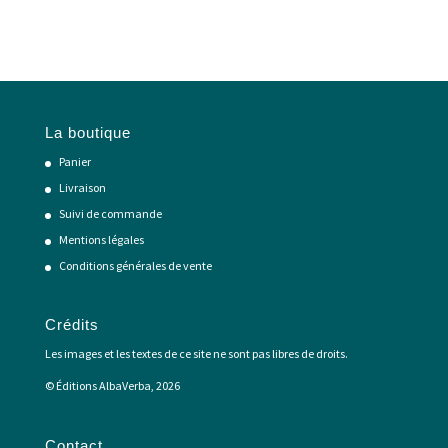
La boutique
Panier
Livraison
Suivi de commande
Mentions légales
Conditions générales de vente
Crédits
Les images et les textes de ce site ne sont pas libres de droits.
© Éditions AlbaVerba, 2026
Contact