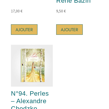
René Bazin
17,00
€
9,50
€
AJOUTER
AJOUTER
N°94. Perles
– Alexandre
Chodzko