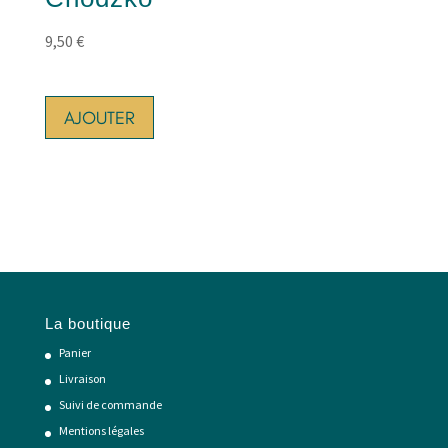
9,50
€
AJOUTER
La boutique
Panier
Livraison
Suivi de commande
Mentions légales