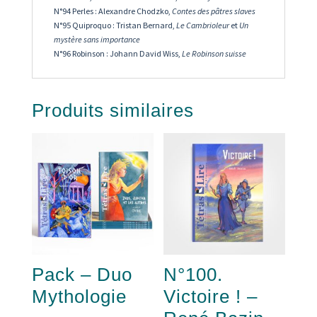
N°94 Perles : Alexandre Chodzko,
Contes des pâtres slaves
N°95 Quiproquo : Tristan Bernard,
Le Cambrioleur
et
Un
mystère sans importance
N°96 Robinson : Johann David Wiss,
Le Robinson suisse
Produits similaires
Pack – Duo
N°100.
Mythologie
Victoire ! –