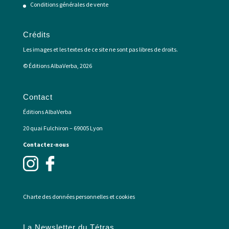
Conditions générales de vente
Crédits
Les images et les textes de ce site ne sont pas libres de droits.
© Éditions AlbaVerba, 2026
Contact
Éditions AlbaVerba
20 quai Fulchiron – 69005 Lyon
Contactez-nous
Charte des données personnelles et cookies
La Newsletter du Tétras