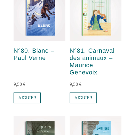
N°80. Blanc –
N°81. Carnaval
Paul Verne
des animaux –
Maurice
Genevoix
9,50
€
9,50
€
AJOUTER
AJOUTER