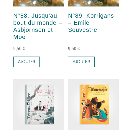
N°88. Jusqu’au
N°89. Korrigans
bout du monde –
– Emile
Asbjornsen et
Souvestre
Moe
9,50
€
9,50
€
AJOUTER
AJOUTER