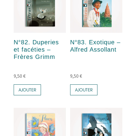
N°82. Duperies
N°83. Exotique –
et facéties –
Alfred Assollant
Frères Grimm
9,50
€
9,50
€
AJOUTER
AJOUTER