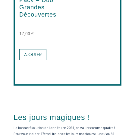
Pack – Duo
Grandes
Découvertes
17,00
€
AJOUTER
Les jours magiques !
La bonne résolution de l’année : en 2024, on va lire comme quatre !
Pour vous y aider, TétrasLire lance les jours magiques : jusqu’au 31