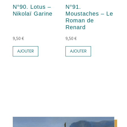
N°90. Lotus –
N°91.
Nikolaï Garine
Moustaches – Le
Roman de
Renard
9,50
€
9,50
€
AJOUTER
AJOUTER