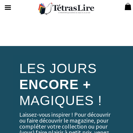
LES JOURS
ENCORE +
MAGIQUES !
Laissez-vous inspirer ! Pour découvrir
ou faire découvrir le magazine, pour
compléter votre collection ou pour
(vous) faire plaisir à petit prix, venez