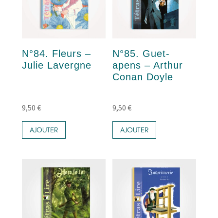
N°84. Fleurs –
N°85. Guet-
Julie Lavergne
apens – Arthur
Conan Doyle
9,50
€
9,50
€
AJOUTER
AJOUTER