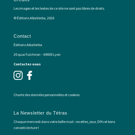
Les images et les textes de ce site ne sont pas libres de droits.
© Éditions AlbaVerba, 2026
Contact
Éditions AlbaVerba
20 quai Fulchiron – 69005 Lyon
Contactez-nous
Charte des données personnelles et cookies
La Newsletter du Tétras
Chaque mercredi dans votre boîte mail : recettes, jeux, DIYs et bons
conseils lecture !