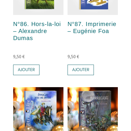
N°86. Hors-la-loi
N°87. Imprimerie
– Alexandre
– Eugénie Foa
Dumas
9,50
€
9,50
€
AJOUTER
AJOUTER