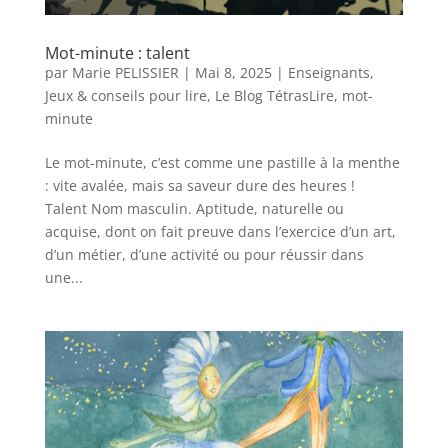
Mot-minute : talent
par
Marie PELISSIER
|
Mai 8, 2025
|
Enseignants
,
Jeux & conseils pour lire
,
Le Blog TétrasLire
,
mot-
minute
Le mot-minute, c’est comme une pastille à la menthe
: vite avalée, mais sa saveur dure des heures !
Talent Nom masculin. Aptitude, naturelle ou
acquise, dont on fait preuve dans l’exercice d’un art,
d’un métier, d’une activité ou pour réussir dans
une...