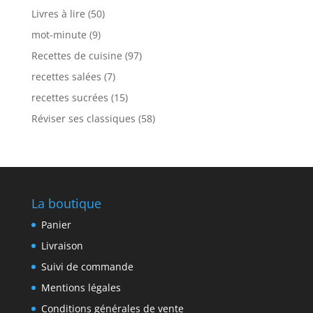
Livres à lire
(50)
mot-minute
(9)
Recettes de cuisine
(97)
recettes salées
(7)
recettes sucrées
(15)
Réviser ses classiques
(58)
La boutique
Panier
Livraison
Suivi de commande
Mentions légales
Conditions générales de vente