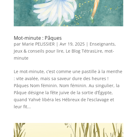
Mot-minute : Pâques
par
Marie PELISSIER
|
Avr 19, 2025
|
Enseignants
,
Jeux & conseils pour lire
,
Le Blog TétrasLire
,
mot-
minute
Le mot-minute, c’est comme une pastille à la menthe
: vite avalée, mais sa saveur dure des heures !
Pâques Nom féminin. Nom féminin. Au singulier, la
Pâque désigne la fête juive de la sortie d’Égypte,
quand Yahvé libéra les Hébreux de l’esclavage et
leur fit...