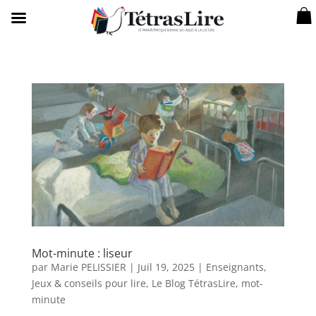
Mot-minute : liseur
par
Marie PELISSIER
|
Juil 19, 2025
|
Enseignants
,
Jeux & conseils pour lire
,
Le Blog TétrasLire
,
mot-
minute