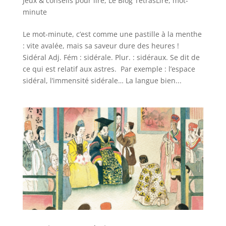
Jeux & conseils pour lire
,
Le Blog TétrasLire
,
mot-
minute
Le mot-minute, c’est comme une pastille à la menthe
: vite avalée, mais sa saveur dure des heures !
Sidéral Adj. Fém : sidérale. Plur. : sidéraux. Se dit de
ce qui est relatif aux astres. Par exemple : l’espace
sidéral, l’immensité sidérale… La langue bien...