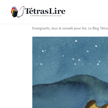
Mot-minute : sidéral
Enseignants
,
Jeux & conseils pour lire
,
Le Blog Tétra