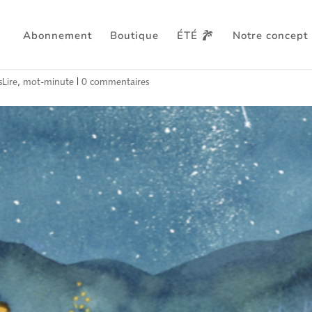
Abonnement
Boutique
ÉTÉ
Notre concept
sLire
,
mot-minute
|
0 commentaires