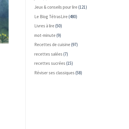
Jeux & conseils pour lire
(121)
Le Blog TétrasLire
(480)
Livres à lire
(50)
mot-minute
(9)
Recettes de cuisine
(97)
recettes salées
(7)
recettes sucrées
(15)
Réviser ses classiques
(58)