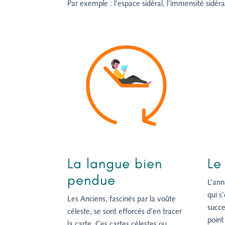
Par exemple : l’espace sidéral, l’immensité sidé
La langue bien
Le
pendue
L’ann
qui s
Les Anciens, fascinés par la voûte
succe
céleste, se sont efforcés d’en tracer
point
la carte. Ces cartes célestes ou