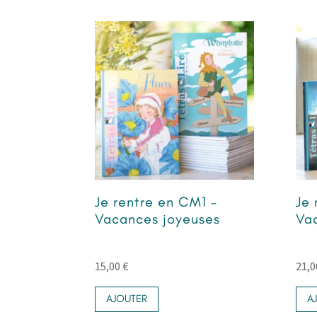
Je rentre en CM1 –
Je 
Vacances joyeuses
Va
15,00
€
21,
AJOUTER
A