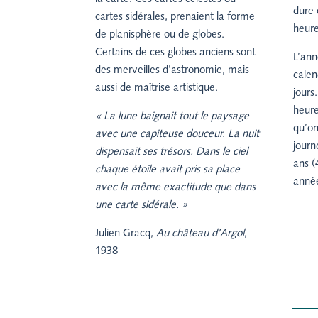
dure 
cartes sidérales, prenaient la forme
heure
de planisphère ou de globes.
Certains de ces globes anciens sont
L’ann
des merveilles d’astronomie, mais
calen
aussi de maîtrise artistique.
jours
heure
« La lune baignait tout le paysage
qu’on
avec une capiteuse douceur. La nuit
journ
dispensait ses trésors. Dans le ciel
ans (
chaque étoile avait pris sa place
année
avec la même exactitude que dans
une carte sidérale. »
Julien Gracq,
Au château d’Argol
,
1938