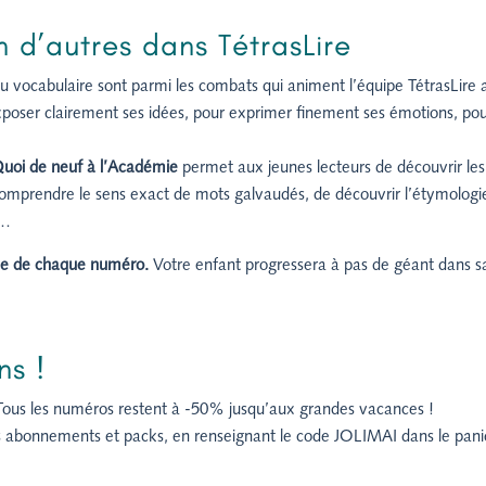
 d’autres dans TétrasLire
du vocabulaire sont parmi les combats qui animent l’équipe TétrasLire 
exposer clairement ses idées, pour exprimer finement ses émotions, po
uoi de neuf à l’Académie
permet aux jeunes lecteurs de découvrir les
comprendre le sens exact de mots galvaudés, de découvrir l’étymologi
n…
sse de chaque numéro.
Votre enfant progressera à pas de géant dans s
ns !
 Tous les numéros restent à -50% jusqu’aux grandes vacances !
hors abonnements et packs, en renseignant le code JOLIMAI dans le pani