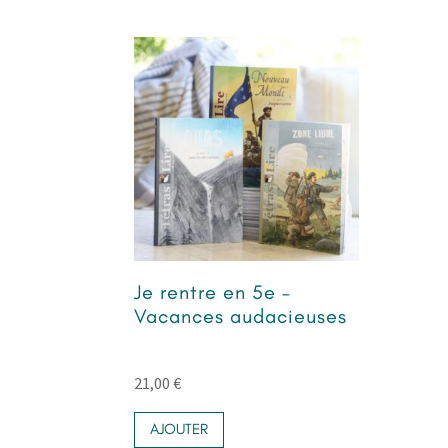
Je rentre en 5e –
Vacances audacieuses
21,00
€
AJOUTER