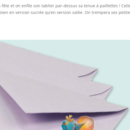
fête et on enfile son tablier par-dessus sa tenue à paillettes ! Cett
bien en version sucrée qu’en version salée. On trempera ses petit