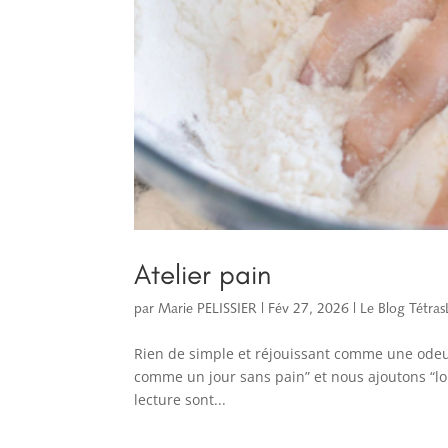
Atelier pain
par
Marie PELISSIER
|
Fév 27, 2026
|
Le Blog Tétras
Rien de simple et réjouissant comme une odeur
comme un jour sans pain” et nous ajoutons “lo
lecture sont...