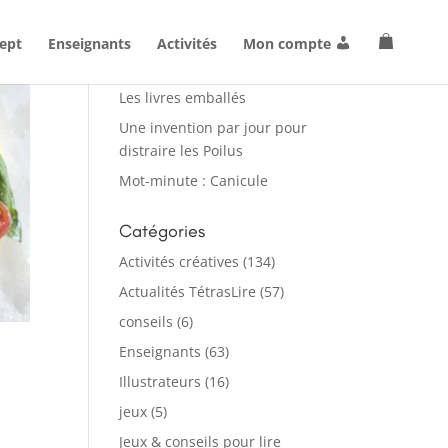
ept
Enseignants
Activités
Mon compte
Articles récents
Les livres emballés
Une invention par jour pour
distraire les Poilus
Mot-minute : Canicule
Catégories
Activités créatives
(134)
Actualités TétrasLire
(57)
conseils
(6)
Enseignants
(63)
Illustrateurs
(16)
jeux
(5)
Jeux & conseils pour lire