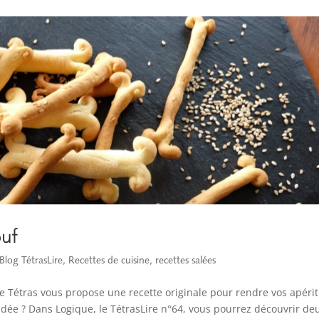
ouf
Blog TétrasLire
,
Recettes de cuisine
,
recettes salées
Le Tétras vous propose une recette originale pour rendre vos apérit
 idée ? Dans Logique, le TétrasLire n°64, vous pourrez découvrir de