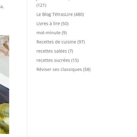
(121)
a,
Le Blog TétrasLire
(480)
Livres à lire
(50)
mot-minute
(9)
Recettes de cuisine
(97)
recettes salées
(7)
recettes sucrées
(15)
Réviser ses classiques
(58)