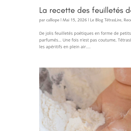
La recette des feuilletés d
par
calliope
|
Mai 15, 2026
|
Le Blog TétrasLire
,
Rece
De jolis feuilletés poétiques en forme de petit
parfumés… Une fois n’est pas coutume, Tétras
les apéritifs en plein air....