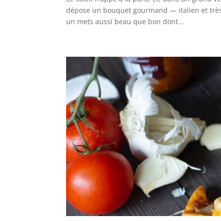
dépose un bouquet gourmand — italien et très
un mets aussi beau que bon dont...