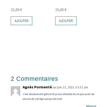
21,00
€
15,00
€
AJOUTER
AJOUTER
2 Commentaires
Agnès Pormenté
sur juin 23, 2021 à 5:51 am
c’est absolument génial et je suis désolée de ne pas avoir de
jeunes de cet âge autour de moi!
Réponse