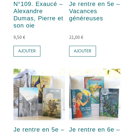
N°109. Exaucé –
Je rentre en 5e –
Alexandre
Vacances
Dumas, Pierre et
généreuses
son oie
9,50
€
21,00
€
AJOUTER
AJOUTER
Je rentre en 5e –
Je rentre en 6e –