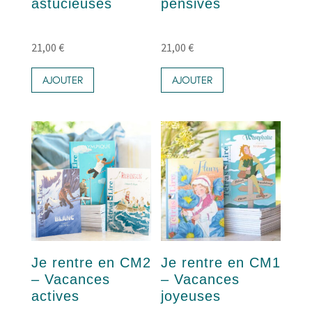
astucieuses
pensives
21,00
€
21,00
€
AJOUTER
AJOUTER
Je rentre en CM2
Je rentre en CM1
– Vacances
– Vacances
actives
joyeuses