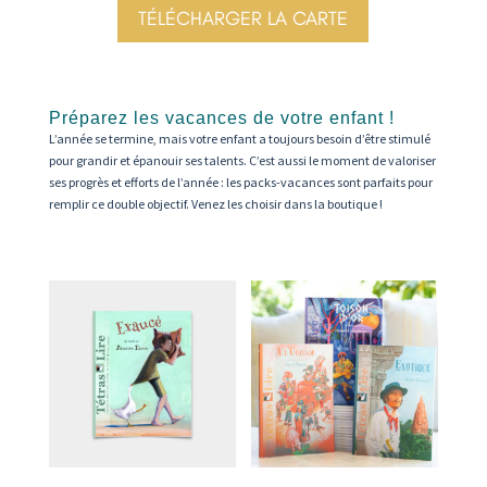
TÉLÉCHARGER LA CARTE
Préparez les vacances de votre enfant !
L’année se termine, mais votre enfant a toujours besoin d’être stimulé
pour grandir et épanouir ses talents. C’est aussi le moment de valoriser
ses progrès et efforts de l’année : les packs-vacances sont parfaits pour
remplir ce double objectif. Venez les choisir dans la boutique !