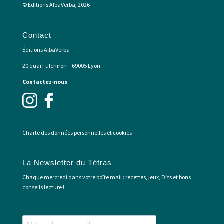
© Éditions AlbaVerba, 2026
Contact
Éditions AlbaVerba
20 quai Fulchiron – 69005 Lyon
Contactez-nous
Charte des données personnelles et cookies
La Newsletter du Tétras
Chaque mercredi dans votre boîte mail : recettes, jeux, DIYs et bons
conseils lecture !