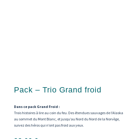
Pack – Trio Grand froid
Dans ce pack Grand Froid :
Trois histoires à lire au coin du feu. Des étendues sauvages de l’Alaska
au sommet du Mont Blanc, et jusqu’au Nord du Nord de la Norvège,
suivez des héros qui n’ont pas froid aux yeux.