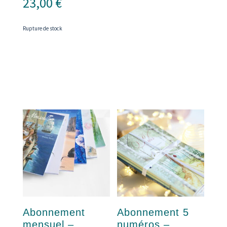
23,00
€
Rupture de stock
Abonnement
Abonnement 5
mensuel –
numéros –