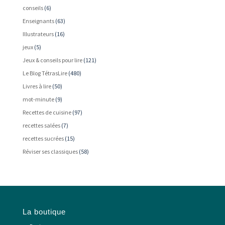
conseils
(6)
Enseignants
(63)
Illustrateurs
(16)
jeux
(5)
Jeux & conseils pour lire
(121)
Le Blog TétrasLire
(480)
Livres à lire
(50)
mot-minute
(9)
Recettes de cuisine
(97)
recettes salées
(7)
recettes sucrées
(15)
Réviser ses classiques
(58)
La boutique