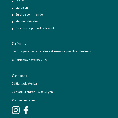
Panier
Livraison
Suivi de commande
Mentions légales
Conditions générales de vente
Crédits
Les images et les textes de ce site ne sont pas libres de droits.
© Éditions AlbaVerba, 2026
Contact
Éditions AlbaVerba
20 quai Fulchiron – 69005 Lyon
Contactez-nous