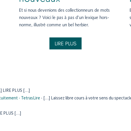
Et si nous devenions des collectionneurs de mots
nouveaux ? Voici le pas à pas d’un lexique hors-
norme, illustré comme un bel herbier.
LIRE PLUS
] LIRE PLUS […]
tuitement - TetrasLire
- […] Laissez libre cours à votre sens du spectac
RE PLUS […]