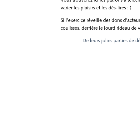
Vous trouverez ici les patrons à télé
varier les plaisirs et les dés-lires : )
Si l’exercice réveille des dons d’acteur
coulisses, derrière le lourd rideau de 
De leurs jolies parties de d