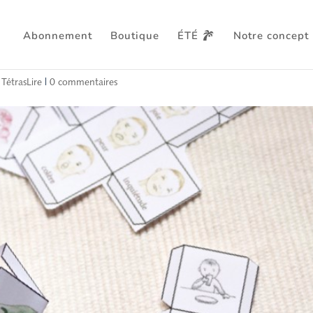
Abonnement
Boutique
ÉTÉ
Notre concept
e TétrasLire
 TétrasLire
|
0 commentaires