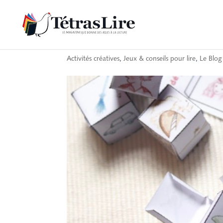
Les dés à histoires d
Activités créatives
,
Jeux & conseils pour lire
,
Le Blog