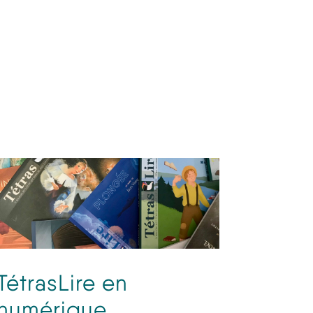
TétrasLire en
numérique