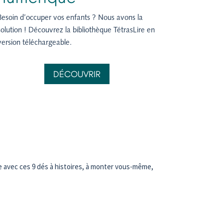
Besoin d’occuper vos enfants ? Nous avons la
solution ! Découvrez la bibliothèque TétrasLire en
version téléchargeable.
DÉCOUVRIR
le avec ces 9 dés à histoires, à monter vous-même,