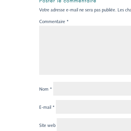
Poster le commentaire
Votre adresse e-mail ne sera pas publiée.
Les ch
Commentaire
*
Nom
*
E-mail
*
Site web