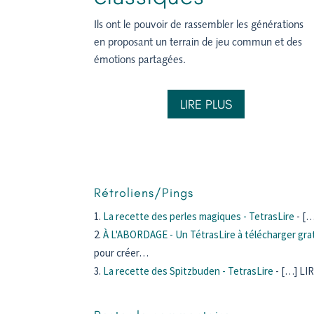
Ils ont le pouvoir de rassembler les générations
en proposant un terrain de jeu commun et des
émotions partagées.
LIRE PLUS
Rétroliens/Pings
La recette des perles magiques - TetrasLire
- […
À L'ABORDAGE - Un TétrasLire à télécharger gra
pour créer…
La recette des Spitzbuden - TetrasLire
- […] LI