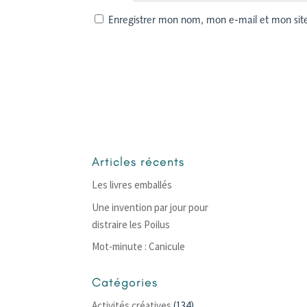
Enregistrer mon nom, mon e-mail et mon sit
Articles récents
Les livres emballés
Une invention par jour pour
distraire les Poilus
Mot-minute : Canicule
Catégories
Activités créatives
(134)