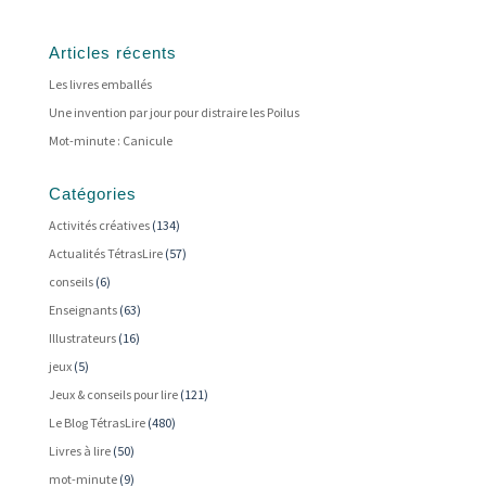
Articles récents
Les livres emballés
Une invention par jour pour distraire les Poilus
Mot-minute : Canicule
Catégories
Activités créatives
(134)
Actualités TétrasLire
(57)
conseils
(6)
Enseignants
(63)
Illustrateurs
(16)
jeux
(5)
Jeux & conseils pour lire
(121)
Le Blog TétrasLire
(480)
Livres à lire
(50)
mot-minute
(9)