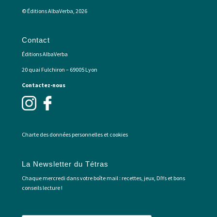
© Éditions AlbaVerba, 2026
Contact
Éditions AlbaVerba
20 quai Fulchiron – 69005 Lyon
Contactez-nous
Charte des données personnelles et cookies
La Newsletter du Tétras
Chaque mercredi dans votre boîte mail : recettes, jeux, DIYs et bons
conseils lecture !