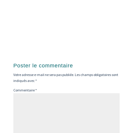
Poster le commentaire
Votre adresse e-mail ne sera pas publiée.
Les champs obligatoires sont
indiqués avec
*
Commentaire
*