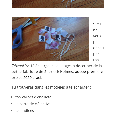
Si tu
ne
veux
pas
décou
per
ton
TétrasLire
, télécharge ici les pages à découper de la
petite fabrique de Sherlock Holmes.
adobe premiere
pro cc 2020 crack
Tu trouveras dans les modèles à télécharger :
ton carnet d’enquête
ta carte de détective
tes indices