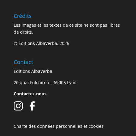
Crédits
Les images et les textes de ce site ne sont pas libres
de droits.
© Éditions AlbaVerba, 2026
Contact
Éditions AlbaVerba
20 quai Fulchiron – 69005 Lyon
Contactez-nous
Charte des données personnelles et cookies