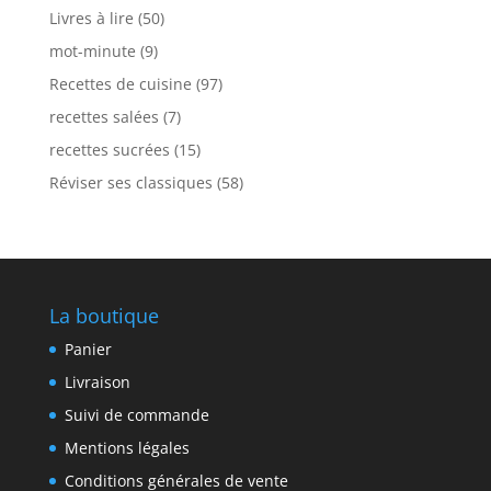
Livres à lire
(50)
mot-minute
(9)
Recettes de cuisine
(97)
recettes salées
(7)
recettes sucrées
(15)
Réviser ses classiques
(58)
La boutique
Panier
Livraison
Suivi de commande
Mentions légales
Conditions générales de vente