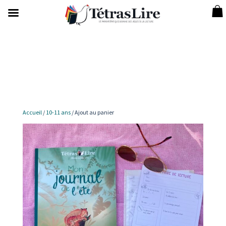
Accueil
/
10-11 ans
/ Ajout au panier