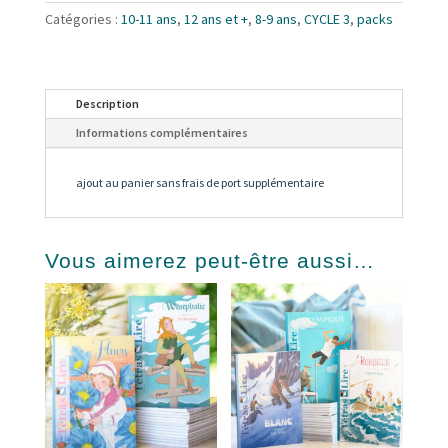
panier
Catégories :
10-11 ans
,
12 ans et +
,
8-9 ans
,
CYCLE 3
,
packs
Description
Informations complémentaires
ajout au panier sans frais de port supplémentaire
Vous aimerez peut-être aussi…