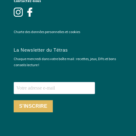
Contactez-nous
Charte des données personnelles et cookies
La Newsletter du Tétras
Chaque mercredi dans votre boîte mail : recettes, jeux, DIYs et bons
conseils lecture !
S'INSCRIRE