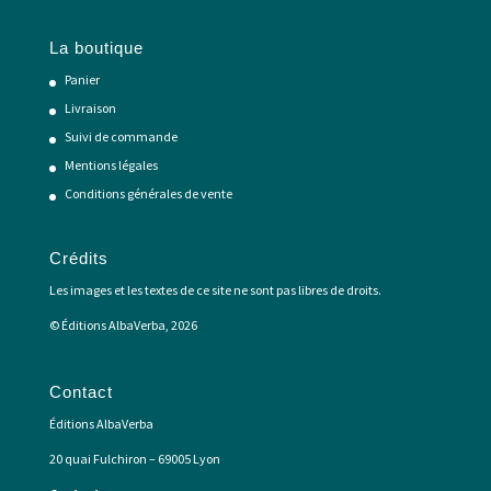
La boutique
Panier
Livraison
Suivi de commande
Mentions légales
Conditions générales de vente
Crédits
Les images et les textes de ce site ne sont pas libres de droits.
© Éditions AlbaVerba, 2026
Contact
Éditions AlbaVerba
20 quai Fulchiron – 69005 Lyon