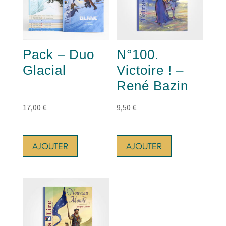
Pack – Duo
N°100.
Glacial
Victoire ! –
René Bazin
17,00
€
9,50
€
AJOUTER
AJOUTER