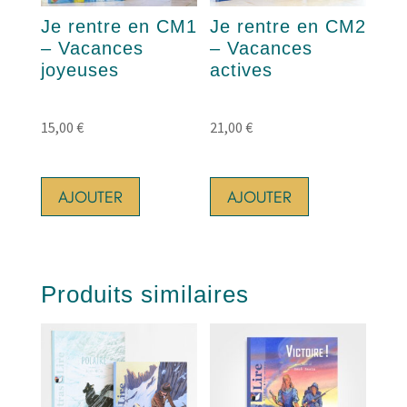
Je rentre en CM1
Je rentre en CM2
– Vacances
– Vacances
joyeuses
actives
15,00
€
21,00
€
AJOUTER
AJOUTER
Produits similaires