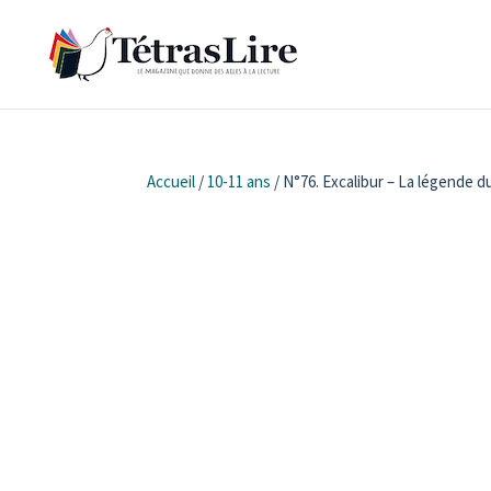
Accueil
/
10-11 ans
/ N°76. Excalibur – La légende du