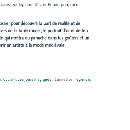
ccesseur légitime d’Uter Pendragon, roi de
ssier pour découvrir la part de réalité et de
ers de la Table ronde ; le portrait d’or et de feu
tte qui mettra du panache dans tes goûters et un
enir un artiste à la mode médiévale.
n
,
Cycle 4
,
Les jours magiques
Étiquettes :
légende
,