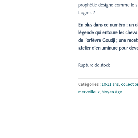
prophétie désigne comme le su
Logres ?
En plus dans ce numéro : un do
légende qui entoure les chevali
de l’orfèvre Goudji ; une rece
atelier d’enluminure pour dev
Rupture de stock
Catégories :
10-11 ans
,
collectio
merveilleux
,
Moyen Âge