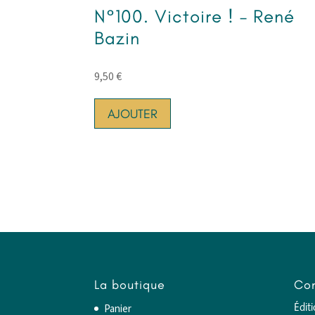
N°100. Victoire ! – René
Bazin
9,50
€
AJOUTER
La boutique
Con
Panier
Édit