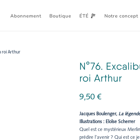
Abonnement
Boutique
ÉTÉ
Notre concept
 roi Arthur
N°76. Excali
roi Arthur
9,50
€
Jacques Boulenger,
La légende
Illustrations : Eloïse Scherrer
Quel est ce mystérieux Merlin
prédire l’avenir ? Qui est ce 