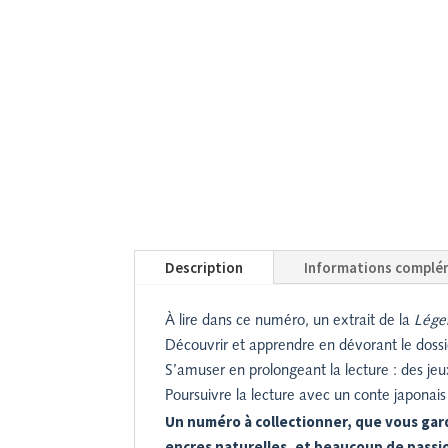
Description
Informations complé
À lire dans ce numéro, un extrait de la
Légen
Découvrir et apprendre en dévorant le dossie
S’amuser en prolongeant la lecture : des jeu
Poursuivre la lecture avec un conte japonais 
Un numéro à collectionner, que vous gard
encres naturelles, et beaucoup de passio