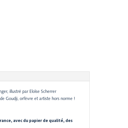
er, illustré par Eloïse Scherrer
de Goudji, orfèvre et artiste hors norme !
rance, avec du papier de qualité, des