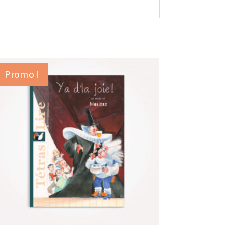
Promo !