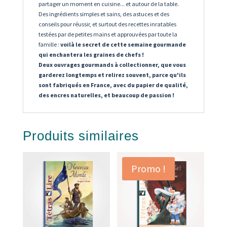
partager un moment en cuisine... et autour de la table.
Des ingrédients simples et sains, des astuces et des
conseils pour réussir, et surtout des recettes inratables
testées par de petites mains et approuvées par toute la
famille :
voilà le secret de cette semaine gourmande
qui enchantera les graines de chefs !
Deux ouvrages gourmands à collectionner, que vous
garderez longtemps et relirez souvent, parce qu'ils
sont fabriqués en France, avec du papier de qualité,
des encres naturelles, et beaucoup de passion !
Produits similaires
Promo !