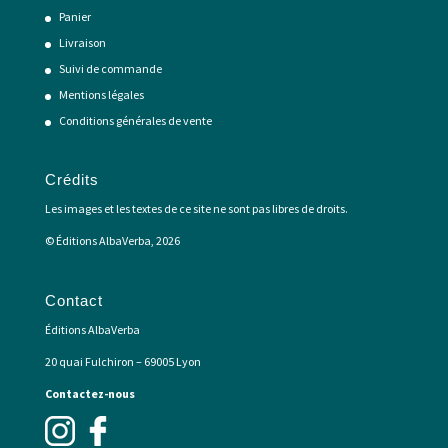
Panier
Livraison
Suivi de commande
Mentions légales
Conditions générales de vente
Crédits
Les images et les textes de ce site ne sont pas libres de droits.
© Éditions AlbaVerba, 2026
Contact
Éditions AlbaVerba
20 quai Fulchiron – 69005 Lyon
Contactez-nous