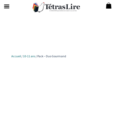
Accueil
/
10-11 ans
/ Pack – Duo Gourmand