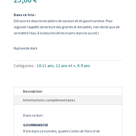
Dans ce trio :
Découvrez deux livres pleins de saveurs et de gourmandise. Pour
aiguiser l’appétit de lecture des grands et des petits, rien de tel que de
se mettre l’eau à la bouche (et les mains dans le sucre) !
Rupture de stock
Catégories :
10-11 ans
,
12 ans et +
,
8-9 ans
Description
Informations complémentaires
Dans ce duo :
GOURMANDISE
À lire dans ce numéro, quatre
Contes de Paris et de