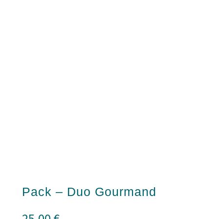
Pack – Duo Gourmand
25,00
€