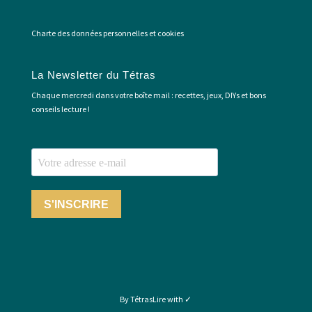
Charte des données personnelles et cookies
La Newsletter du Tétras
Chaque mercredi dans votre boîte mail : recettes, jeux, DIYs et bons
conseils lecture !
S'INSCRIRE
By TétrasLire with ✓