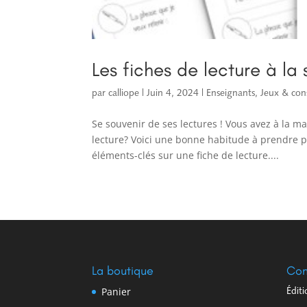
Les fiches de lecture à la
par
calliope
|
Juin 4, 2024
|
Enseignants
,
Jeux & cons
Se souvenir de ses lectures ! Vous avez à la m
lecture? Voici une bonne habitude à prendre po
éléments-clés sur une fiche de lecture....
La boutique
Con
Panier
Édit