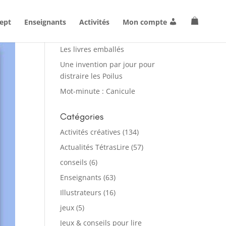
ept
Enseignants
Activités
Mon compte
Articles récents
Les livres emballés
Une invention par jour pour
distraire les Poilus
Mot-minute : Canicule
Catégories
Activités créatives
(134)
Actualités TétrasLire
(57)
conseils
(6)
Enseignants
(63)
Illustrateurs
(16)
jeux
(5)
Jeux & conseils pour lire