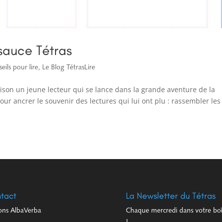
 sauce Tétras
eils pour lire
,
Le Blog TétrasLire
aison un jeune lecteur qui se lance dans la grande aventure de la
ur ancrer le souvenir des lectures qui lui ont plu : rassembler les
tact
La Newsletter du Tétras
ions AlbaVerba
Chaque mercredi dans votre boîte