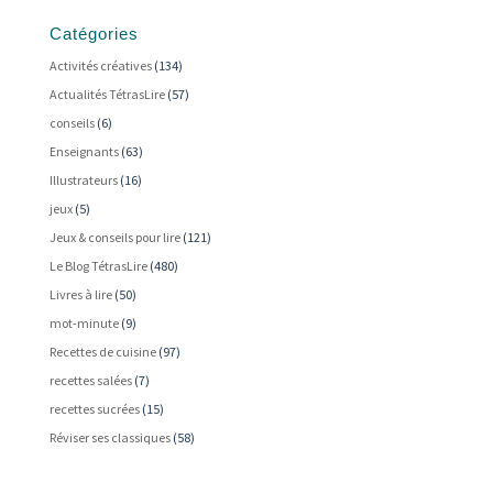
Catégories
Activités créatives
(134)
Actualités TétrasLire
(57)
conseils
(6)
Enseignants
(63)
Illustrateurs
(16)
jeux
(5)
Jeux & conseils pour lire
(121)
Le Blog TétrasLire
(480)
Livres à lire
(50)
mot-minute
(9)
Recettes de cuisine
(97)
recettes salées
(7)
recettes sucrées
(15)
Réviser ses classiques
(58)