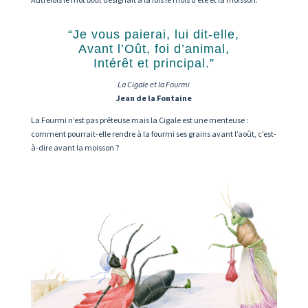
“Je vous paierai, lui dit-elle,
Avant l’Oût, foi d’animal,
Intérêt et principal.”
La Cigale et la Fourmi
Jean de la Fontaine
La Fourmi n’est pas prêteuse mais la Cigale est une menteuse :
comment pourrait-elle rendre à la fourmi ses grains avant l’août, c’est-
à-dire avant la moisson ?