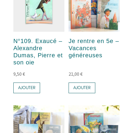
N°109. Exaucé –
Je rentre en 5e –
Alexandre
Vacances
Dumas, Pierre et
généreuses
son oie
9,50
€
21,00
€
AJOUTER
AJOUTER