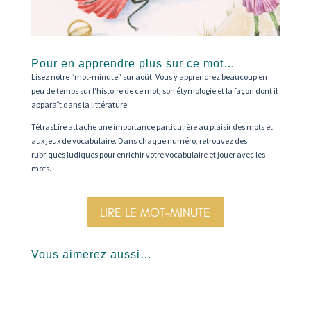
Pour en apprendre plus sur ce mot…
Lisez notre “mot-minute” sur août. Vous y apprendrez beaucoup en
peu de temps sur l’histoire de ce mot, son étymologie et la façon dont il
apparaît dans la littérature.
TétrasLire attache une importance particulière au plaisir des mots et
aux jeux de vocabulaire. Dans chaque numéro, retrouvez des
rubriques ludiques pour enrichir votre vocabulaire et jouer avec les
mots.
LIRE LE MOT-MINUTE
Vous aimerez aussi…