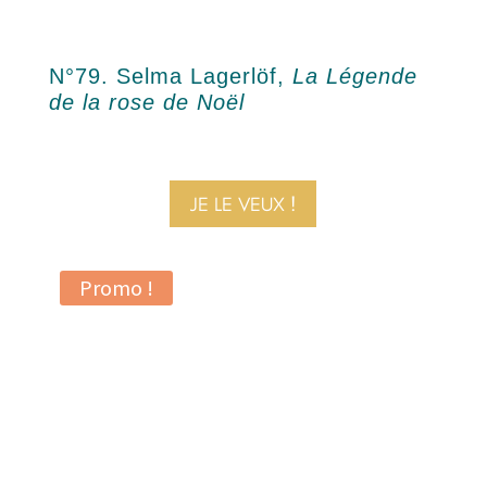
N°79. Selma Lagerlöf,
La Légende
de la rose de Noël
JE LE VEUX !
Promo !