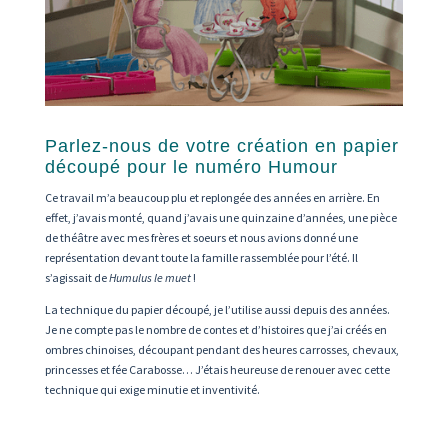
Parlez-nous de votre création en papier
découpé pour le numéro Humour
Ce travail m’a beaucoup plu et replongée des années en arrière. En
effet, j’avais monté, quand j’avais une quinzaine d’années, une pièce
de théâtre avec mes frères et soeurs et nous avions donné une
représentation devant toute la famille rassemblée pour l’été. Il
s’agissait de
Humulus le muet
!
La technique du papier découpé, je l’utilise aussi depuis des années.
Je ne compte pas le nombre de contes et d’histoires que j’ai créés en
ombres chinoises, découpant pendant des heures carrosses, chevaux,
princesses et fée Carabosse… J’étais heureuse de renouer avec cette
technique qui exige minutie et inventivité.