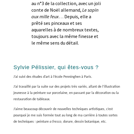
au n°3 de la collection, avec un joli
conte de Noël allemand,
Le sapin
aux mille feux
… Depuis, elle a
prêté ses pinceaux et ses
aquarelles à de nombreux textes,
toujours avec la même finesse et
le même sens du détail.
Sylvie Pélissier, qui êtes-vous ?
J’ai suivi des études d’art à l’école Penninghen à Paris.
J’ai travaillé par la suite sur des projets très variés, allant de l’illustration
jeunesse à la peinture sur porcelaine, en passant par la décoration ou la
restauration de tableaux.
J’aime beaucoup découvrir de nouvelles techniques artistiques, c’est
pourquoi je me suis formée tout au long de ma carrière à toutes sortes
de techniques : peinture
a fresco
, dorure, dessin botanique, etc.