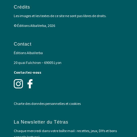
Crédits
Les images et les textes de ce site ne sont pas libres de droits.
© Éditions AlbaVerba, 2026
Contact
Éditions AlbaVerba
20 quai Fulchiron – 69005 Lyon
Contactez-nous
Charte des données personnelles et cookies
La Newsletter du Tétras
Chaque mercredi dans votre boîte mail : recettes, jeux, DIYs et bons
conseils lecture !