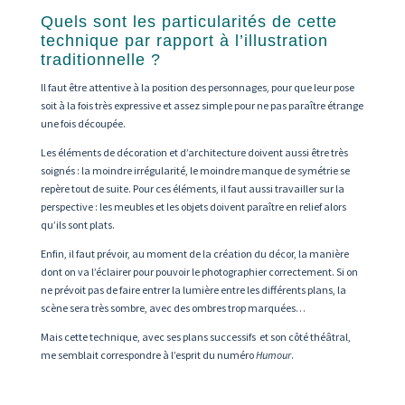
Quels sont les particularités de cette
technique par rapport à l’illustration
traditionnelle ?
Il faut être attentive à la position des personnages, pour que leur pose
soit à la fois très expressive et assez simple pour ne pas paraître étrange
une fois découpée.
Les éléments de décoration et d’architecture doivent aussi être très
soignés : la moindre irrégularité, le moindre manque de symétrie se
repère tout de suite. Pour ces éléments, il faut aussi travailler sur la
perspective : les meubles et les objets doivent paraître en relief alors
qu’ils sont plats.
Enfin, il faut prévoir, au moment de la création du décor, la manière
dont on va l’éclairer pour pouvoir le photographier correctement. Si on
ne prévoit pas de faire entrer la lumière entre les différents plans, la
scène sera très sombre, avec des ombres trop marquées…
Mais cette technique, avec ses plans successifs et son côté théâtral,
me semblait correspondre à l’esprit du numéro
Humour
.