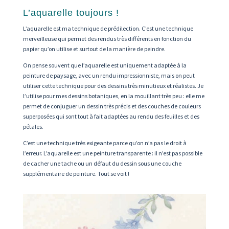
L’aquarelle toujours !
L’aquarelle est ma technique de prédilection. C’est une technique
merveilleuse qui permet des rendus très différents en fonction du
papier qu’on utilise et surtout de la manière de peindre.
On pense souvent que l’aquarelle est uniquement adaptée à la
peinture de paysage, avec un rendu impressionniste, mais on peut
utiliser cette technique pour des dessins très minutieux et réalistes. Je
l’utilise pour mes dessins botaniques, en la mouillant très peu : elle me
permet de conjuguer un dessin très précis et des couches de couleurs
superposées qui sont tout à fait adaptées au rendu des feuilles et des
pétales.
C’est une technique très exigeante parce qu’on n’a pas le droit à
l’erreur. L’aquarelle est une peinture transparente : il n’est pas possible
de cacher une tache ou un défaut du dessin sous une couche
supplémentaire de peinture. Tout se voit !