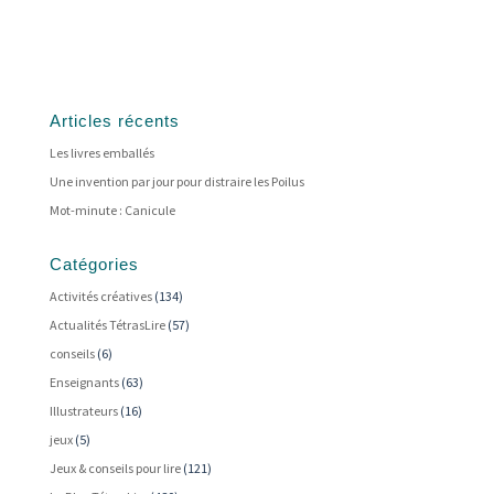
Articles récents
Les livres emballés
Une invention par jour pour distraire les Poilus
Mot-minute : Canicule
Catégories
Activités créatives
(134)
Actualités TétrasLire
(57)
conseils
(6)
Enseignants
(63)
Illustrateurs
(16)
jeux
(5)
Jeux & conseils pour lire
(121)