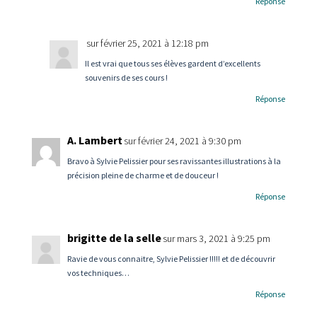
Réponse
sur février 25, 2021 à 12:18 pm
Il est vrai que tous ses élèves gardent d’excellents
souvenirs de ses cours !
Réponse
A. Lambert
sur février 24, 2021 à 9:30 pm
Bravo à Sylvie Pelissier pour ses ravissantes illustrations à la
précision pleine de charme et de douceur !
Réponse
brigitte de la selle
sur mars 3, 2021 à 9:25 pm
Ravie de vous connaitre, Sylvie Pelissier !!!!! et de découvrir
vos techniques…
Réponse