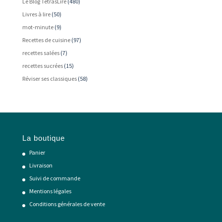
Le Blog TétrasLire
(480)
Livres à lire
(50)
mot-minute
(9)
Recettes de cuisine
(97)
recettes salées
(7)
recettes sucrées
(15)
Réviser ses classiques
(58)
La boutique
Panier
Livraison
Suivi de commande
Mentions légales
Conditions générales de vente