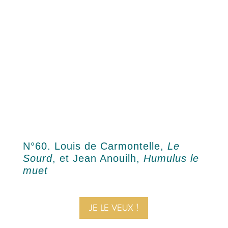
N°60. Louis de Carmontelle,
Le
Sourd
, et Jean Anouilh,
Humulus le
muet
JE LE VEUX !