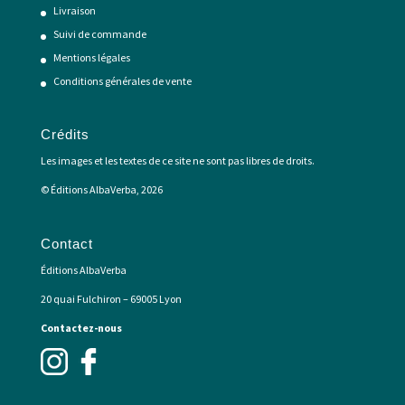
Livraison
Suivi de commande
Mentions légales
Conditions générales de vente
Crédits
Les images et les textes de ce site ne sont pas libres de droits.
© Éditions AlbaVerba, 2026
Contact
Éditions AlbaVerba
20 quai Fulchiron – 69005 Lyon
Contactez-nous