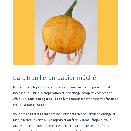
La citrouille en papier mâché
Rien de compliqué dans ce bricolage, mais un peu de patience est
nécessaire ! Entre la préparation et le séchage complet, comptez en
effet 48 h.
Sur le blog des Têtes à modeler
, les étapes sont détaillées
en pas-à-pas très clair.
Vous êtes plutôt du genre pressé ? Misez sur des ballons bien orange et
une jolie ficelle verte ou un raphia et arrêtez -vous à l’étape 2 ! Vous
aurez ainsi une déco légère et éphémère, vite ficelée et rangée en