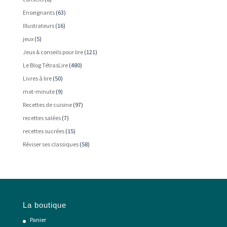
Enseignants
(63)
Illustrateurs
(16)
jeux
(5)
Jeux & conseils pour lire
(121)
Le Blog TétrasLire
(480)
Livres à lire
(50)
mot-minute
(9)
Recettes de cuisine
(97)
recettes salées
(7)
recettes sucrées
(15)
Réviser ses classiques
(58)
La boutique
Panier