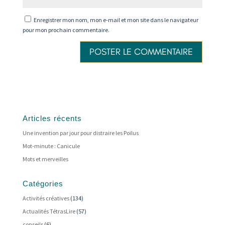
Enregistrer mon nom, mon e-mail et mon site dans le navigateur
pour mon prochain commentaire.
Articles récents
Une invention par jour pour distraire les Poilus
Mot-minute : Canicule
Mots et merveilles
Catégories
Activités créatives
(134)
Actualités TétrasLire
(57)
conseils
(6)