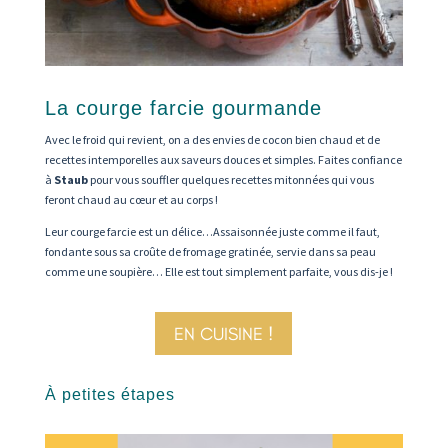
La courge farcie gourmande
Avec le froid qui revient, on a des envies de cocon bien chaud et de
recettes intemporelles aux saveurs douces et simples. Faites confiance
à
Staub
pour vous souffler quelques recettes mitonnées qui vous
feront chaud au cœur et au corps !
Leur courge farcie est un délice…Assaisonnée juste comme il faut,
fondante sous sa croûte de fromage gratinée, servie dans sa peau
comme une soupière… Elle est tout simplement parfaite, vous dis-je !
EN CUISINE !
À petites étapes