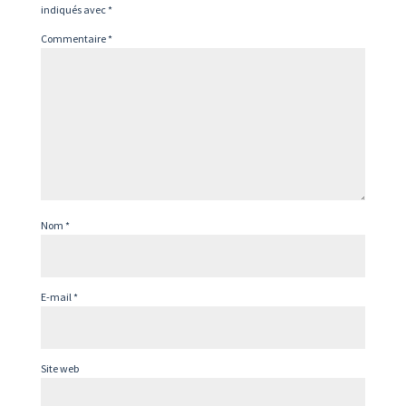
indiqués avec
*
Commentaire
*
Nom
*
E-mail
*
Site web