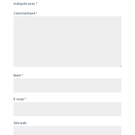
indiqués avec
*
Commentaire
*
Nom
*
E-mail
*
Site web