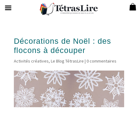
Décorations de Noël : des
flocons à découper
Activités créatives
,
Le Blog TétrasLire
|
0 commentaires