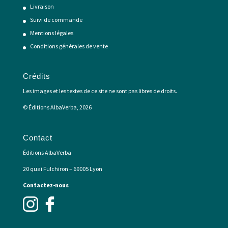
Livraison
Suivi de commande
Mentions légales
Conditions générales de vente
Crédits
Les images et les textes de ce site ne sont pas libres de droits.
© Éditions AlbaVerba, 2026
Contact
Éditions AlbaVerba
20 quai Fulchiron – 69005 Lyon
Contactez-nous