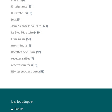
Enseignants
(63)
Illustrateurs
(16)
jeux
(5)
Jeux & conseils pour lire
(121)
Le Blog TétrasLire
(480)
Livres à lire
(50)
mot-minute
(9)
Recettes de cuisine
(97)
recettes salées
(7)
recettes sucrées
(15)
Réviser ses classiques
(58)
La boutique
Panier