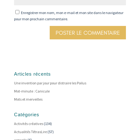
Enregistrer mon nom, mon e-mail et mon site dans le navigateur
pour mon prochain commentaire.
Articles récents
Une invention par jour pour distraire les Poilus
Mot-minute : Canicule
Mots et merveilles
Catégories
Activités créatives
(134)
Actualités TétrasLire
(57)
conseils
(6)