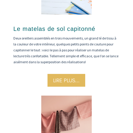
Le matelas de sol capitonné
Deux oreillers assemblés en trois mouvements, un grand lé de tissu à
la couleur de votre intérieur, quelques petits points de couture pour
capitonner le tout : voici le pas à pas pour réaliser un matelas de
lecture très confortable. Tellement simple et efficace, que l’on se lance
aisément dans la superposition des réalisations!
LIRE PLUS...