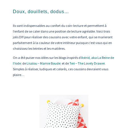
Doux, douillets, dodus…
Ils sont indispensables au confort du coin-lecture et permettent à
l’enfant de se caler dans une position de lecture agréable. Voici trois
jolis DIY pour réaliser des coussins avec votre enfant, qui se marieront
parfaitement à la couleur de votre intérieur puisque c’est vous qui en
choisissez les teintes et les matières.
On a été puiser nos idées sur les blogs inspirés d’
Astrid, aka La Reine de
l’Iode
; de
Lisalou – Mamie Boude
; et de
Teri – The Lovely Drawer
.
Simples à réaliser, ludiques et colorés, ces coussins devraient vous
plaire…