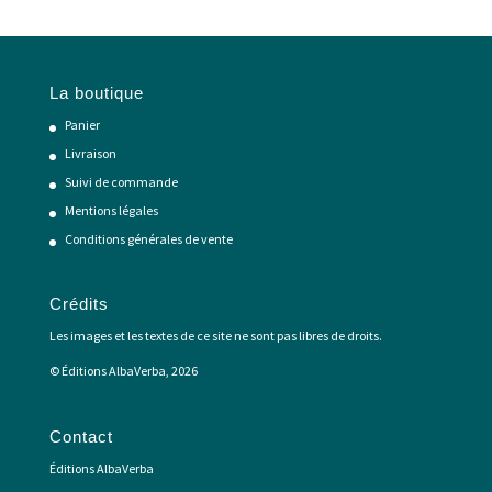
La boutique
Panier
Livraison
Suivi de commande
Mentions légales
Conditions générales de vente
Crédits
Les images et les textes de ce site ne sont pas libres de droits.
© Éditions AlbaVerba, 2026
Contact
Éditions AlbaVerba