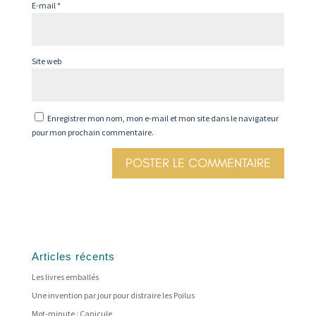
E-mail
*
Site web
Enregistrer mon nom, mon e-mail et mon site dans le navigateur
pour mon prochain commentaire.
Articles récents
Les livres emballés
Une invention par jour pour distraire les Poilus
Mot-minute : Canicule