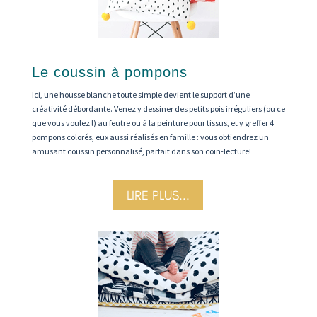
Le coussin à pompons
Ici, une housse blanche toute simple devient le support d’une
créativité débordante. Venez y dessiner des petits pois irréguliers (ou ce
que vous voulez !) au feutre ou à la peinture pour tissus, et y greffer 4
pompons colorés, eux aussi réalisés en famille : vous obtiendrez un
amusant coussin personnalisé, parfait dans son coin-lecture!
LIRE PLUS...