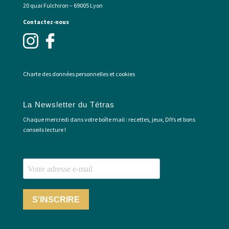
20 quai Fulchiron – 69005 Lyon
Contactez-nous
Charte des données personnelles et cookies
La Newsletter du Tétras
Chaque mercredi dans votre boîte mail : recettes, jeux, DIYs et bons
conseils lecture !
S'INSCRIRE