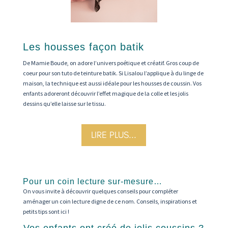
Les housses façon batik
De Mamie Boude, on adore l’univers poétique et créatif. Gros coup de
coeur pour son tuto de teinture batik. Si Lisalou l’applique à du linge de
maison, la technique est aussi idéale pour les housses de coussin. Vos
enfants adoreront découvrir l’effet magique de la colle et les jolis
dessins qu’elle laisse sur le tissu.
LIRE PLUS...
Pour un coin lecture sur-mesure…
On vous invite à découvrir quelques conseils pour compléter
aménager un coin lecture digne de ce nom. Conseils, inspirations et
petits tips sont ici !
Vos enfants ont créé de jolis coussins ?