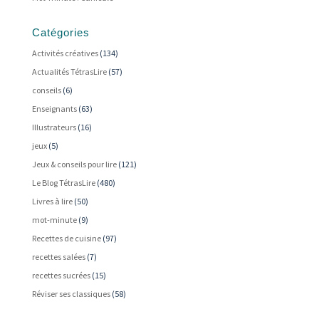
Catégories
Activités créatives
(134)
Actualités TétrasLire
(57)
conseils
(6)
Enseignants
(63)
Illustrateurs
(16)
jeux
(5)
Jeux & conseils pour lire
(121)
Le Blog TétrasLire
(480)
Livres à lire
(50)
mot-minute
(9)
Recettes de cuisine
(97)
recettes salées
(7)
recettes sucrées
(15)
Réviser ses classiques
(58)