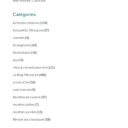
Mot-minute : Canicule
Catégories
Activités créatives
(134)
Actualités TétrasLire
(57)
conseils
(6)
Enseignants
(63)
Illustrateurs
(16)
jeux
(5)
Jeux & conseils pour lire
(121)
Le Blog TétrasLire
(480)
Livres à lire
(50)
mot-minute
(9)
Recettes de cuisine
(97)
recettes salées
(7)
recettes sucrées
(15)
Réviser ses classiques
(58)