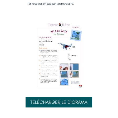
les réseaux en taggant @tetraslire.
TÉLÉCHARGER LE DIORAMA