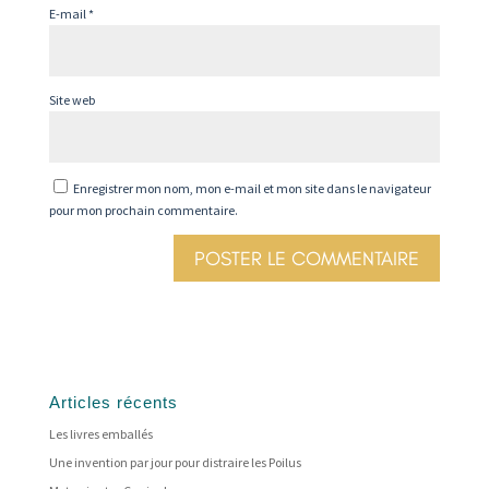
E-mail
*
Site web
Enregistrer mon nom, mon e-mail et mon site dans le navigateur
pour mon prochain commentaire.
Articles récents
Les livres emballés
Une invention par jour pour distraire les Poilus