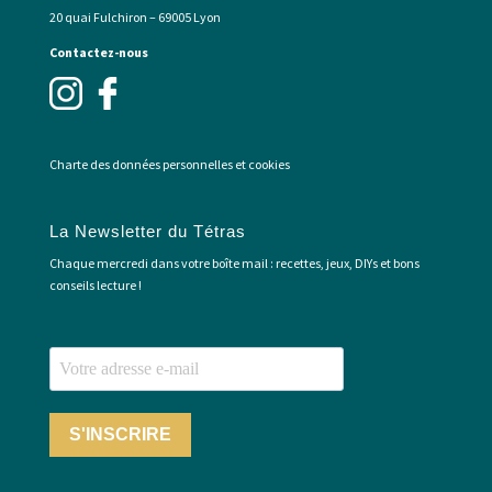
20 quai Fulchiron – 69005 Lyon
Contactez-nous
Charte des données personnelles et cookies
La Newsletter du Tétras
Chaque mercredi dans votre boîte mail : recettes, jeux, DIYs et bons
conseils lecture !
S'INSCRIRE