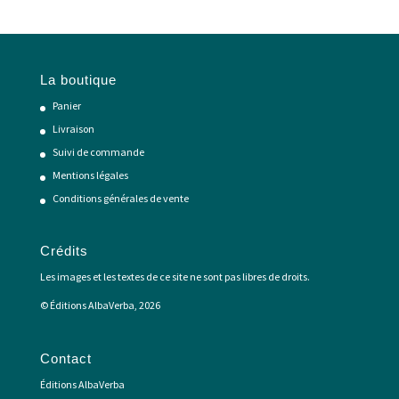
La boutique
Panier
Livraison
Suivi de commande
Mentions légales
Conditions générales de vente
Crédits
Les images et les textes de ce site ne sont pas libres de droits.
© Éditions AlbaVerba, 2026
Contact
Éditions AlbaVerba