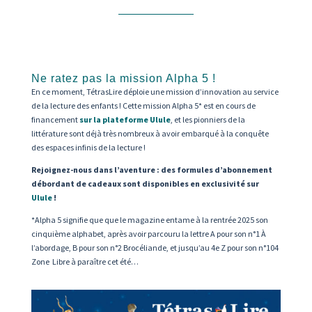
Ne ratez pas la mission Alpha 5 !
En ce moment, TétrasLire déploie une mission d’innovation au service
de la lecture des enfants ! Cette mission Alpha 5* est en cours de
financement
sur
la plateforme Ulule
, et les pionniers de la
littérature sont déjà très nombreux à avoir embarqué à la conquête
des espaces infinis de la lecture !
Rejoignez-nous dans l’aventure : des formules d’abonnement
débordant de cadeaux sont disponibles en exclusivité sur
Ulule
!
*Alpha 5 signifie que que le magazine entame à la rentrée 2025 son
cinquième alphabet, après avoir parcouru la lettre A pour son n°1 À
l’abordage, B pour son n°2 Brocéliande, et jusqu’au 4e Z pour son n°104
Zone Libre à paraître cet été…