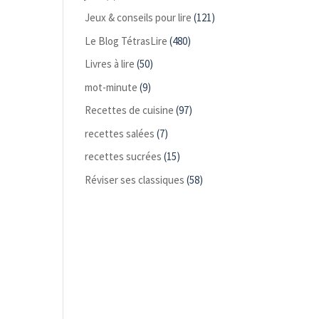
Jeux & conseils pour lire
(121)
Le Blog TétrasLire
(480)
Livres à lire
(50)
mot-minute
(9)
Recettes de cuisine
(97)
recettes salées
(7)
recettes sucrées
(15)
Réviser ses classiques
(58)