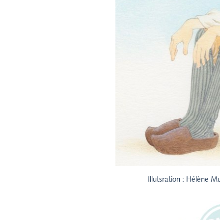
Illutsration : Hélène M