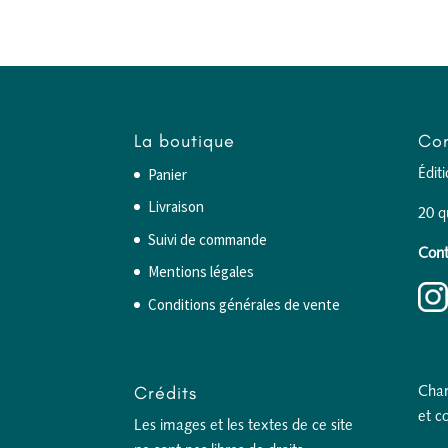
La boutique
Con
Panier
Édit
Livraison
20 q
Suivi de commande
Cont
Mentions légales
Conditions générales de vente
Crédits
Char
et c
Les images et les textes de ce site