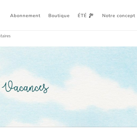
Abonnement
Boutique
ÉTÉ
Notre concept
cances ?
aires