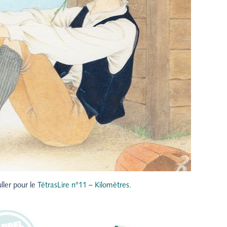
uller pour le
TétrasLire n°11 – Kilomètres.