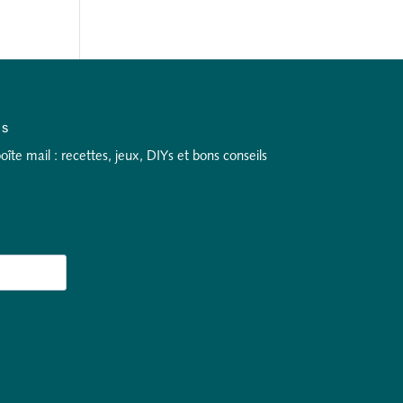
as
te mail : recettes, jeux, DIYs et bons conseils