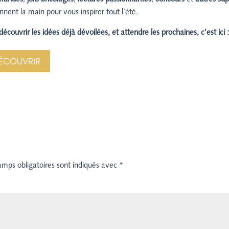
nnent la main pour vous inspirer tout l’été.
découvrir les idées déjà dévoilées, et attendre les prochaines, c’est ici 
ÉCOUVRIR
amps obligatoires sont indiqués avec
*