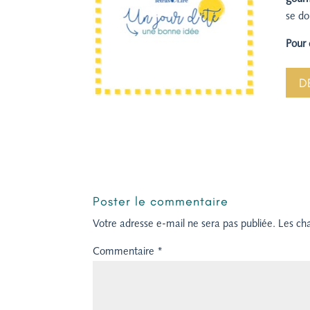
se do
Pour 
D
Poster le commentaire
Votre adresse e-mail ne sera pas publiée.
Les ch
Commentaire
*