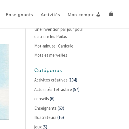
Enseignants
Activités
Mon compte
Articles récents
Une invention par jour pour
distraire les Poilus
Mot-minute : Canicule
Mots et merveilles
Catégories
Activités créatives
(134)
Actualités TétrasLire
(57)
conseils
(6)
Enseignants
(63)
Illustrateurs
(16)
jeux
(5)