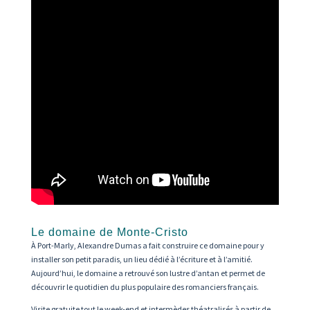
Le domaine de Monte-Cristo
À Port-Marly, Alexandre Dumas a fait construire ce domaine pour y
installer son petit paradis, un lieu dédié à l’écriture et à l’amitié.
Aujourd’hui, le domaine a retrouvé son lustre d’antan et permet de
découvrir le quotidien du plus populaire des romanciers français.
Visite gratuite tout le week-end et intermèdes théatralisés à partir de