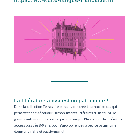
https://www.cite-langue-francaise.fr/
La littérature aussi est un patrimoine !
Dans la collection TétrasLire, nous avons créé des maxi-packs qui
permettent de découvrir 10 monuments littéraires d’un coup ! De
grands auteurs et des textes qui ont marqué l’histoire de la littérature,
accessibles dès 8-9 ans, pour s’approprier peu à peu ce patrimoine
étonnant, riche et passionnant !