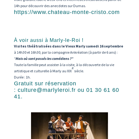
14h pour découvrir des anecdotes sur Dumas.
https://www.chateau-monte-cristo.com
À voir aussi à Marly-le-Roi !
Visites théâtralisées dans le Vieux Marly samedi 16 septembre
à 14h30 et 16h30, par la compagnie Ankréation (à partir de 6 ans) :
“
Mais où sont passés les comédiens ?”
Toute la famille peut assister à la visite, à la découverte de la vie
e
artistique et culturelle à Marly au XIX
siècle.
Durée : 1h.
Gratuit sur réservation
:
culture@marlyleroi.fr
ou 01 30 61 60
41.