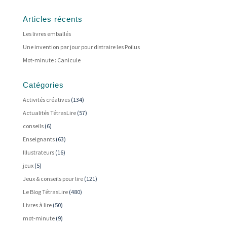
Articles récents
Les livres emballés
Une invention par jour pour distraire les Poilus
Mot-minute : Canicule
Catégories
Activités créatives
(134)
Actualités TétrasLire
(57)
conseils
(6)
Enseignants
(63)
Illustrateurs
(16)
jeux
(5)
Jeux & conseils pour lire
(121)
Le Blog TétrasLire
(480)
Livres à lire
(50)
mot-minute
(9)