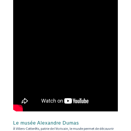
Le musée Alexandre Dumas
À Villers-Cotterêts, patrie de l’écrivain, le musée permet de découvrir