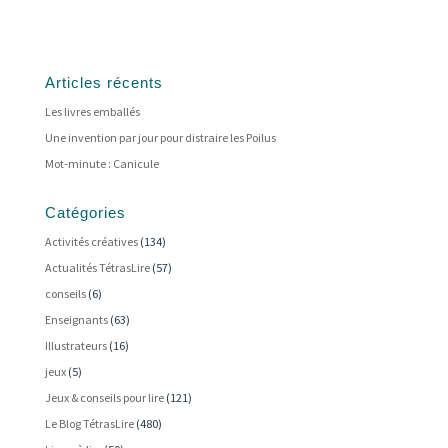
Articles récents
Les livres emballés
Une invention par jour pour distraire les Poilus
Mot-minute : Canicule
Catégories
Activités créatives
(134)
Actualités TétrasLire
(57)
conseils
(6)
Enseignants
(63)
Illustrateurs
(16)
jeux
(5)
Jeux & conseils pour lire
(121)
Le Blog TétrasLire
(480)