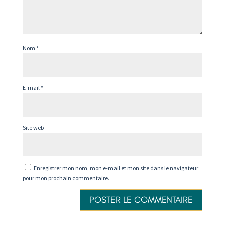
Nom
*
E-mail
*
Site web
Enregistrer mon nom, mon e-mail et mon site dans le navigateur
pour mon prochain commentaire.