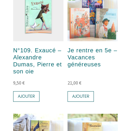
N°109. Exaucé –
Je rentre en 5e –
Alexandre
Vacances
Dumas, Pierre et
généreuses
son oie
9,50
€
21,00
€
AJOUTER
AJOUTER