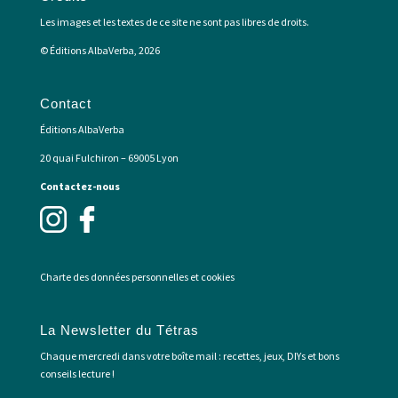
Les images et les textes de ce site ne sont pas libres de droits.
© Éditions AlbaVerba, 2026
Contact
Éditions AlbaVerba
20 quai Fulchiron – 69005 Lyon
Contactez-nous
Charte des données personnelles et cookies
La Newsletter du Tétras
Chaque mercredi dans votre boîte mail : recettes, jeux, DIYs et bons
conseils lecture !