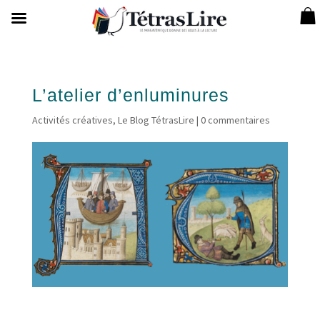
L’atelier d’enluminures
Activités créatives
,
Le Blog TétrasLire
|
0 commentaires