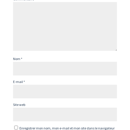
Nom
*
E-mail
*
Site web
Enregistrer mon nom, mon e-mail et mon site dans le navigateur