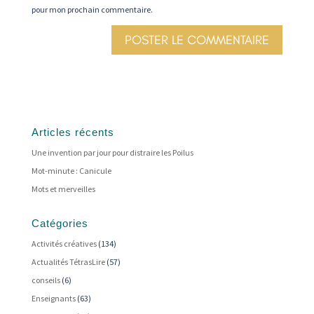
pour mon prochain commentaire.
Articles récents
Une invention par jour pour distraire les Poilus
Mot-minute : Canicule
Mots et merveilles
Catégories
Activités créatives
(134)
Actualités TétrasLire
(57)
conseils
(6)
Enseignants
(63)