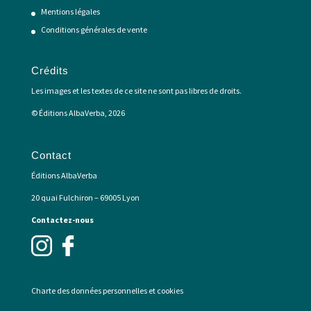
Mentions légales
Conditions générales de vente
Crédits
Les images et les textes de ce site ne sont pas libres de droits.
© Éditions AlbaVerba, 2026
Contact
Éditions AlbaVerba
20 quai Fulchiron – 69005 Lyon
Contactez-nous
Charte des données personnelles et cookies