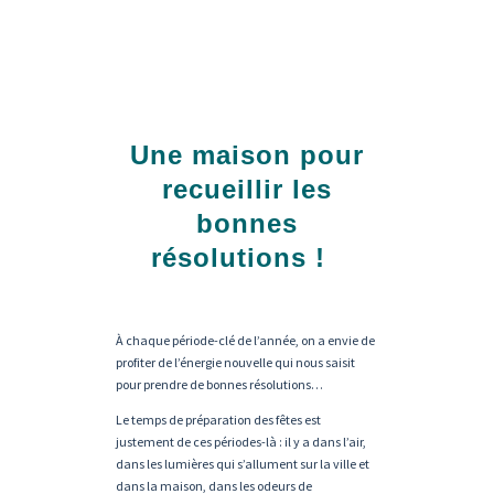
Une maison pour
recueillir les
bonnes
résolutions !
À chaque période-clé de l’année, on a envie de
profiter de l’énergie nouvelle qui nous saisit
pour prendre de bonnes résolutions…
Le temps de préparation des fêtes est
justement de ces périodes-là : il y a dans l’air,
dans les lumières qui s’allument sur la ville et
dans la maison, dans les odeurs de