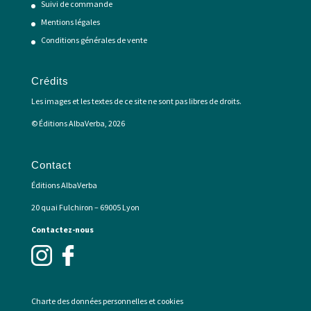
Suivi de commande
Mentions légales
Conditions générales de vente
Crédits
Les images et les textes de ce site ne sont pas libres de droits.
© Éditions AlbaVerba, 2026
Contact
Éditions AlbaVerba
20 quai Fulchiron – 69005 Lyon
Contactez-nous
Charte des données personnelles et cookies