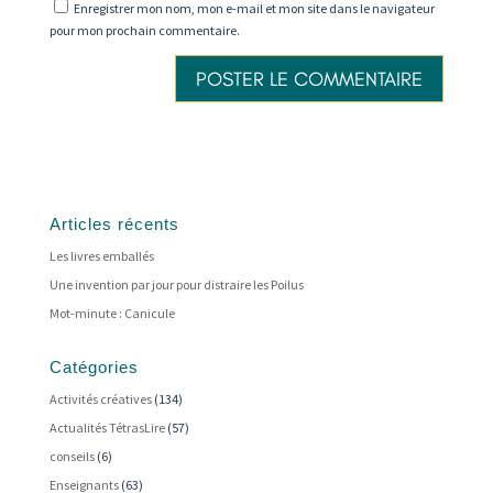
Enregistrer mon nom, mon e-mail et mon site dans le navigateur
pour mon prochain commentaire.
Articles récents
Les livres emballés
Une invention par jour pour distraire les Poilus
Mot-minute : Canicule
Catégories
Activités créatives
(134)
Actualités TétrasLire
(57)
conseils
(6)
Enseignants
(63)