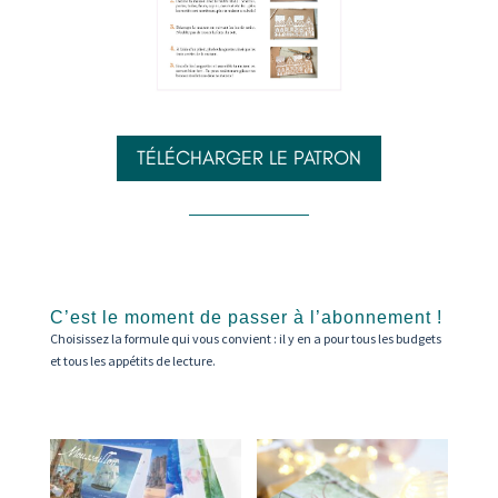
TÉLÉCHARGER LE PATRON
C’est le moment de passer à l’abonnement !
Choisissez la formule qui vous convient : il y en a pour tous les budgets
et tous les appétits de lecture.