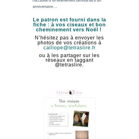
l’occasion d’un événement familial ou d’un
anniversaire….
Le patron est fourni dans la
fiche : à vos ciseaux et bon
cheminement vers Noël !
N’hésitez pas à envoyer les
photos de vos créations à
calliope@tetraslire.fr
ou à les partager sur les
réseaux en taggant
@tetraslire.