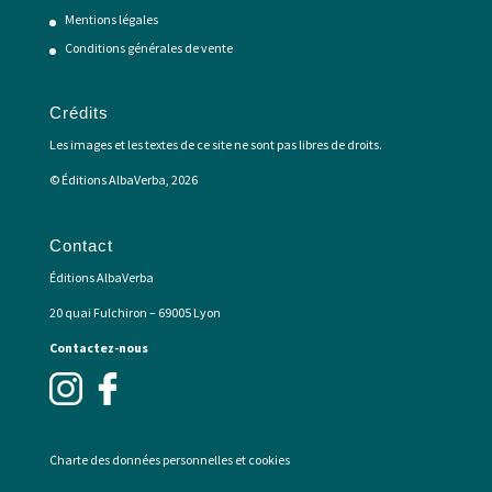
Mentions légales
Conditions générales de vente
Crédits
Les images et les textes de ce site ne sont pas libres de droits.
© Éditions AlbaVerba, 2026
Contact
Éditions AlbaVerba
20 quai Fulchiron – 69005 Lyon
Contactez-nous
Charte des données personnelles et cookies