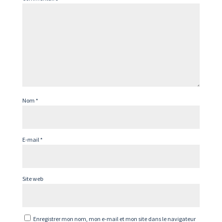
Nom
*
E-mail
*
Site web
Enregistrer mon nom, mon e-mail et mon site dans le navigateur