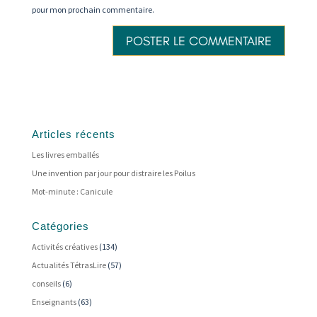
pour mon prochain commentaire.
Articles récents
Les livres emballés
Une invention par jour pour distraire les Poilus
Mot-minute : Canicule
Catégories
Activités créatives
(134)
Actualités TétrasLire
(57)
conseils
(6)
Enseignants
(63)