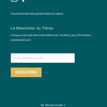
Charte des données personnelles et cookies
La Newsletter du Tétras
Chaque mercredi dans votre boîte mail : recettes, jeux, DIYs et bons
conseils lecture !
S'INSCRIRE
By TétrasLire with ✓