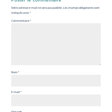
Poster le commentaire
Votre adresse e-mail ne sera pas publiée.
Les champs obligatoires sont
indiqués avec
*
Commentaire
*
Nom
*
E-mail
*
Site web