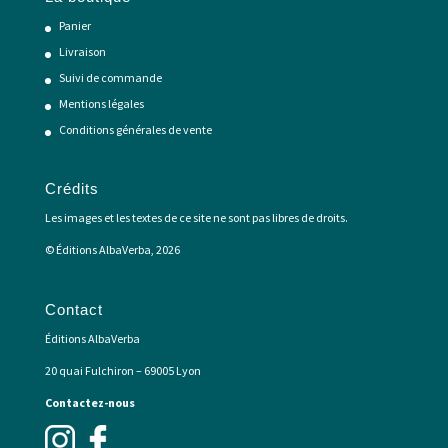
Panier
Livraison
Suivi de commande
Mentions légales
Conditions générales de vente
Crédits
Les images et les textes de ce site ne sont pas libres de droits.
© Éditions AlbaVerba, 2026
Contact
Éditions AlbaVerba
20 quai Fulchiron – 69005 Lyon
Contactez-nous