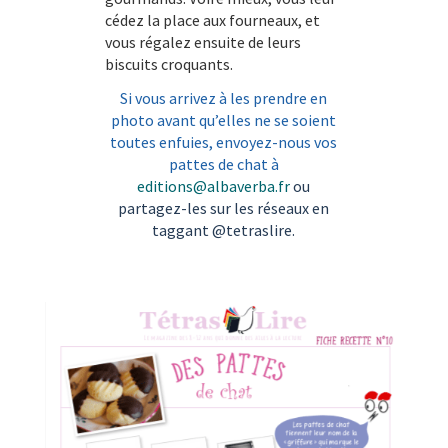
cédez la place aux fourneaux, et
vous régalez ensuite de leurs
biscuits croquants.
Si vous arrivez à les prendre en
photo avant qu’elles ne se soient
toutes enfuies, e
nvoyez-nous vos
pattes de chat à
editions@albaverba.fr
ou
partagez-les sur les réseaux en
taggant @tetraslire.