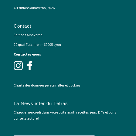
© Éditions AlbaVerba, 2026
Contact
Éditions AlbaVerba
20 quai Fulchiron – 69005 Lyon
Contactez-nous
Charte des données personnelles et cookies
La Newsletter du Tétras
Chaque mercredi dans votre boîte mail : recettes, jeux, DIYs et bons
conseils lecture !