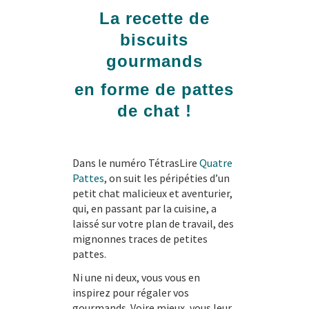
La recette de
biscuits
gourmands
en forme de pattes
de chat !
Dans le numéro TétrasLire
Quatre
Pattes
, on suit les péripéties d’un
petit chat malicieux et aventurier,
qui, en passant par la cuisine, a
laissé sur votre plan de travail, des
mignonnes traces de petites
pattes.
Ni une ni deux, vous vous en
inspirez pour régaler vos
gourmands. Voire mieux, vous leur