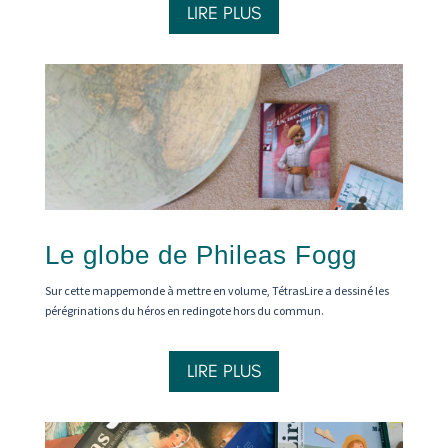
LIRE PLUS
Le globe de Phileas Fogg
Sur cette mappemonde à mettre en volume, TétrasLire a dessiné les
pérégrinations du héros en redingote hors du commun.
LIRE PLUS