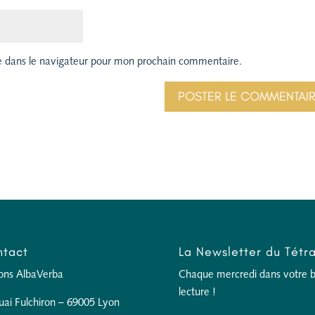
e dans le navigateur pour mon prochain commentaire.
tact
La Newsletter du Tétr
ions AlbaVerba
Chaque mercredi dans votre boî
lecture !
uai Fulchiron – 69005 Lyon