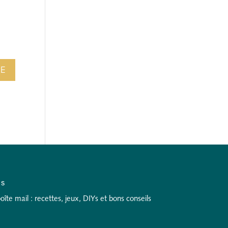
as
te mail : recettes, jeux, DIYs et bons conseils