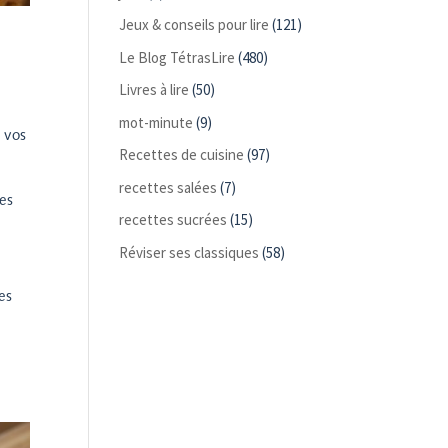
Jeux & conseils pour lire
(121)
Le Blog TétrasLire
(480)
Livres à lire
(50)
mot-minute
(9)
c vos
Recettes de cuisine
(97)
recettes salées
(7)
hes
recettes sucrées
(15)
Réviser ses classiques
(58)
es