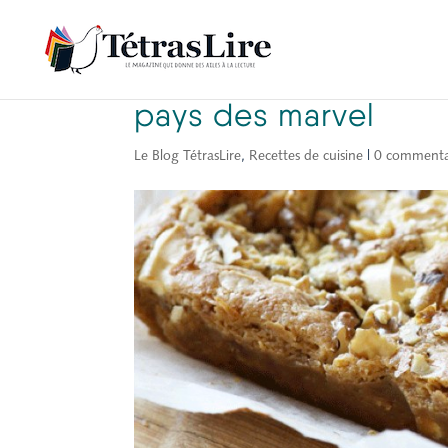
La recette du blondi
pays des marvel
Le Blog TétrasLire
,
Recettes de cuisine
|
0 commenta