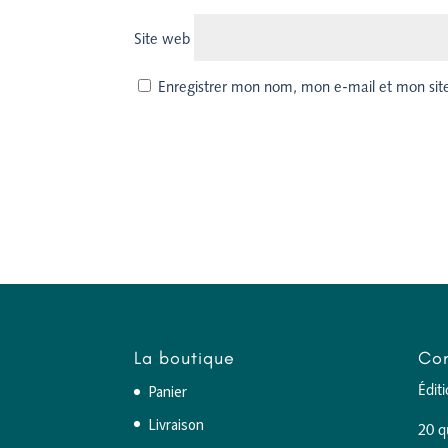
Site web
Enregistrer mon nom, mon e-mail et mon sit
La boutique
Con
Panier
Édit
Livraison
20 q