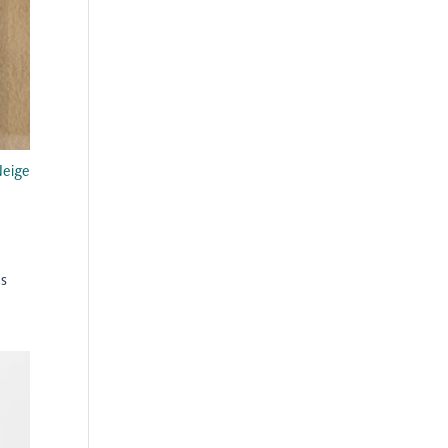
Neige
es