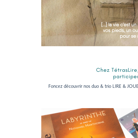
Chez TétrasLir
particip
Foncez découvrir nos duo & trio LIRE & JOUER