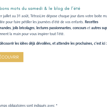
 bons mots du samedi & le blog de l’été
r juillet au 31 août, TétrasLire dépose chaque jour dans votre boite ma
dée pour faire pétiller les journées d’été de vos enfants.
Recettes
mandes
,
jolis bricolages
,
lectures passionnantes
,
concours
et
autres sup
nnent la main pour vous inspirer tout l’été.
découvrir les idées déjà dévoilées, et attendre les prochaines, c’est ici 
ÉCOUVRIR
amps obligatoires sont indiqués avec
*