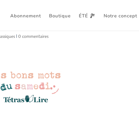
Abonnement
Boutique
ÉTÉ
Notre concept
r, selon Jean Anouilh
lassiques
|
0 commentaires