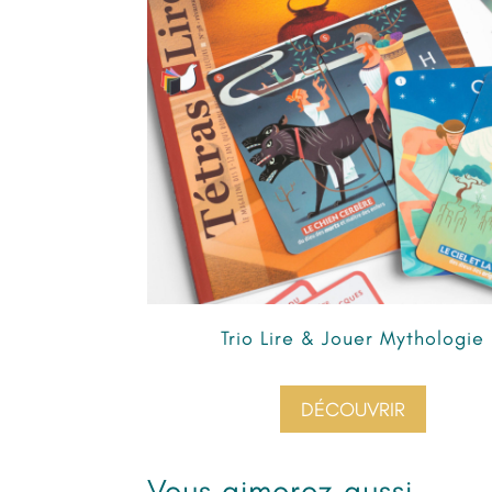
Trio Lire & Jouer Mythologie
DÉCOUVRIR
Vous aimerez aussi…