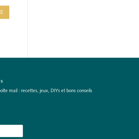
as
te mail : recettes, jeux, DIYs et bons conseils