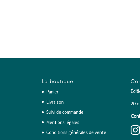
La boutique
Con
Panier
Édit
Livraison
20 q
Suivi de commande
Cont
Mentions légales
Conditions générales de vente