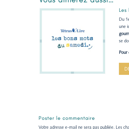
Les
Du 1e
une i
gour
se do
Pour 
D
Poster le commentaire
Votre adresse e-mail ne sera pas publiée.
Les ch