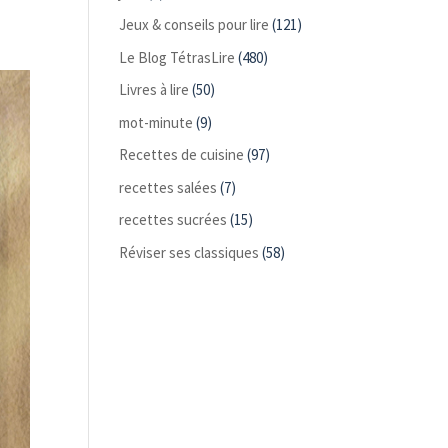
Jeux & conseils pour lire
(121)
Le Blog TétrasLire
(480)
Livres à lire
(50)
mot-minute
(9)
Recettes de cuisine
(97)
recettes salées
(7)
recettes sucrées
(15)
Réviser ses classiques
(58)