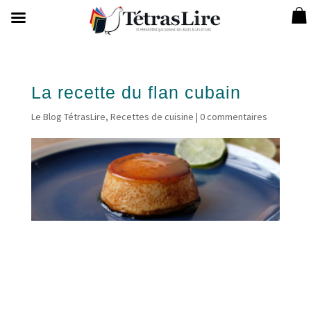
La recette du flan cubain
Le Blog TétrasLire
,
Recettes de cuisine
|
0 commentaires