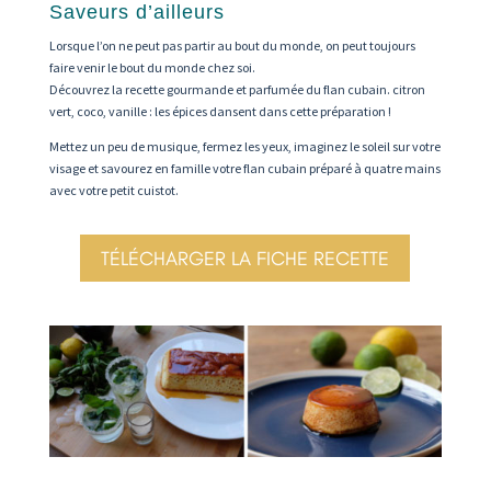
Saveurs d’ailleurs
Lorsque l’on ne peut pas partir au bout du monde, on peut toujours
faire venir le bout du monde chez soi.
Découvrez la recette gourmande et parfumée du flan cubain. citron
vert, coco, vanille : les épices dansent dans cette préparation !
Mettez un peu de musique, fermez les yeux, imaginez le soleil sur votre
visage et savourez en famille votre flan cubain préparé à quatre mains
avec votre petit cuistot.
TÉLÉCHARGER LA FICHE RECETTE