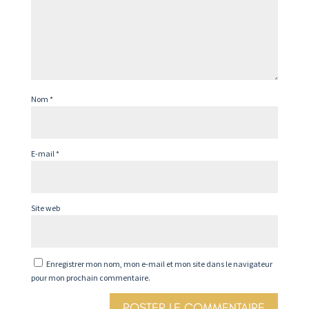
Nom
*
E-mail
*
Site web
Enregistrer mon nom, mon e-mail et mon site dans le navigateur
pour mon prochain commentaire.