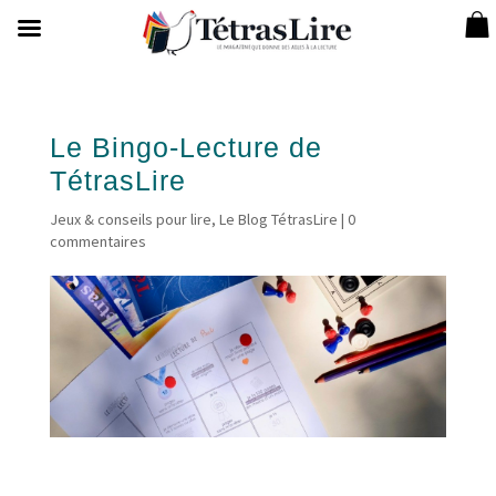
Le Bingo-Lecture de
TétrasLire
Jeux & conseils pour lire
,
Le Blog TétrasLire
|
0
commentaires