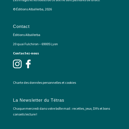
© Éditions AlbaVerba, 2026
Contact
Éditions AlbaVerba
20 quai Fulchiron – 69005 Lyon
Contactez-nous
Charte des données personnelles et cookies
La Newsletter du Tétras
Chaque mercredi dans votre boîte mail : recettes, jeux, DIYs et bons
conseils lecture !