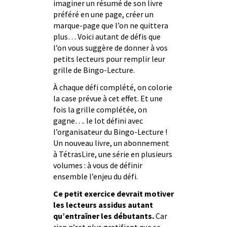
imaginer un résumé de son livre
préféré en une page, créer un
marque-page que l’on ne quittera
plus… Voici autant de défis que
l’on vous suggère de donner à vos
petits lecteurs pour remplir leur
grille de Bingo-Lecture.
À chaque défi complété, on colorie
la case prévue à cet effet. Et une
fois la grille complétée, on
gagne…. le lot défini avec
l’organisateur du Bingo-Lecture !
Un nouveau livre, un abonnement
à TétrasLire, une série en plusieurs
volumes : à vous de définir
ensemble l’enjeu du défi.
Ce petit exercice devrait motiver
les lecteurs assidus autant
qu’entraîner les débutants.
Car