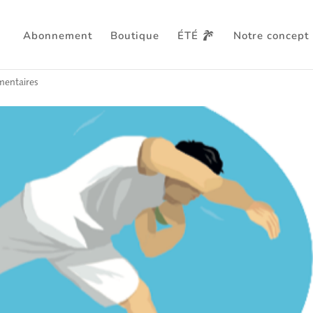
Abonnement
Boutique
ÉTÉ
Notre concept
 – semaine du 24 juillet 2023
entaires