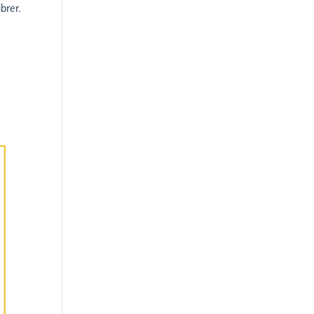
brer.