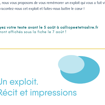
, nous vous proposons de vous remémorer un exploit qui vous a fait vi
 racontez-nous cet exploit et faites-nous battre le cœur !
ez votre texte avant le 5 août à calliope@tetraslire.fr
ront affichés sous la fiche le 7 août !