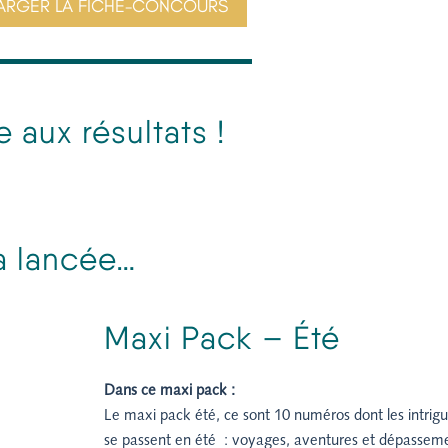
ARGER LA FICHE-CONCOURS
e aux résultats !
la lancée…
Maxi Pack – Été
Dans ce maxi pack :
Le maxi pack été, ce sont 10 numéros dont les intrig
se passent en été : voyages, aventures et dépassem