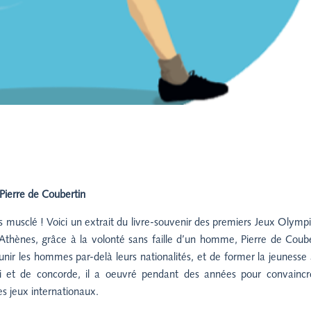
Pierre de Coubertin
musclé ! Voici un extrait du livre-souvenir des premiers Jeux Olymp
Athènes, grâce à la volonté sans faille d’un homme, Pierre de Coube
unir les hommes par-delà leurs nationalités, et de former la jeunesse
i et de concorde, il a oeuvré pendant des années pour convaincr
es jeux internationaux.