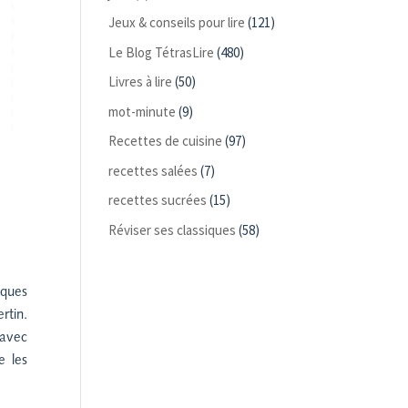
Jeux & conseils pour lire
(121)
Le Blog TétrasLire
(480)
Livres à lire
(50)
mot-minute
(9)
Recettes de cuisine
(97)
recettes salées
(7)
recettes sucrées
(15)
Réviser ses classiques
(58)
iques
rtin.
 avec
e les