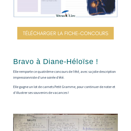
TÉLÉCHARGER LA FICHE-CONCOURS
Bravo à Diane-Héloïse !
Elle remporte ce quatrième concours de l’été, avec sa jolie description
impressionniste d’une soirée d’été.
Elle gagne un lot de carnets Petit Gramme, pour continuer de noter et
d’illustrer ses souvenirs de vacances !