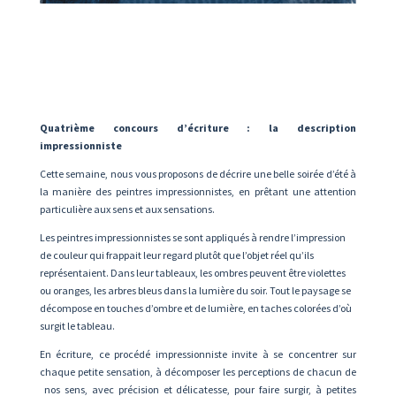
Quatrième concours d’écriture : la description
impressionniste
Cette semaine, nous vous proposons de décrire une belle soirée d’été à
la manière des peintres impressionnistes, en prêtant une attention
particulière aux sens et aux sensations.
Les peintres impressionnistes se sont appliqués à rendre l’impression
de couleur qui frappait leur regard plutôt que l’objet réel qu’ils
représentaient. Dans leur tableaux, les ombres peuvent être violettes
ou oranges, les arbres bleus dans la lumière du soir. Tout le paysage se
décompose en touches d’ombre et de lumière, en taches colorées d’où
surgit le tableau.
En écriture, ce procédé impressionniste invite à se concentrer sur
chaque petite sensation, à décomposer les perceptions de chacun de
nos sens, avec précision et délicatesse, pour faire surgir, à petites