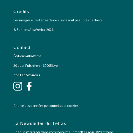
Crédits
Les images et les textes de ce site ne sont pas libres de droits.
© Éditions AlbaVerba, 2026
Contact
Éditions AlbaVerba
20 quai Fulchiron – 69005 Lyon
Contactez-nous
Charte des données personnelles et cookies
La Newsletter du Tétras
Chaque mercredi dans votre boîte mail : recettes, jeux, DIYs et bons