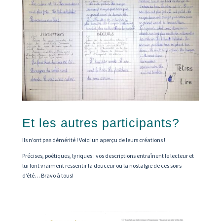
Et les autres participants?
Ils n’ont pas démérité ! Voici un aperçu de leurs créations !
Précises, poétiques, lyriques : vos descriptions entraînent le lecteur et
lui font vraiment ressentir la douceur ou la nostalgie de ces soirs
d’été… Bravo à tous!