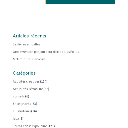
Articles récents
Les livres emballés
Une invention par jour pour distraire les Poilus
Mot-minute : Canicule
Catégories
Activités créatives
(134)
Actualités TétrasLire
(57)
conseils
(6)
Enseignants
(63)
Illustrateurs
(16)
jeux
(5)
Jeux & conseils pour lire
(121)