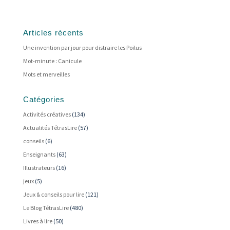
Articles récents
Une invention par jour pour distraire les Poilus
Mot-minute : Canicule
Mots et merveilles
Catégories
Activités créatives
(134)
Actualités TétrasLire
(57)
conseils
(6)
Enseignants
(63)
Illustrateurs
(16)
jeux
(5)
Jeux & conseils pour lire
(121)
Le Blog TétrasLire
(480)
Livres à lire
(50)