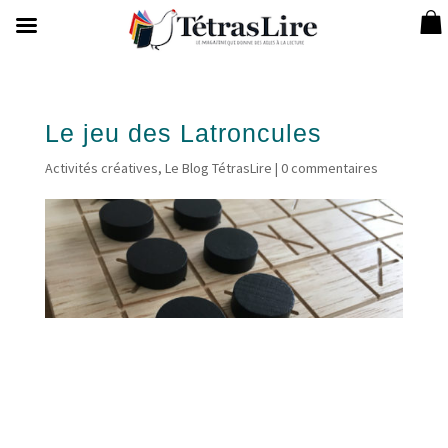
Le jeu des Latroncules
Activités créatives
,
Le Blog TétrasLire
|
0 commentaires