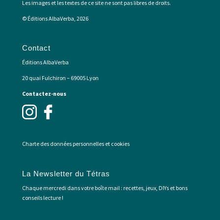
Les images et les textes de ce site ne sont pas libres de droits.
© Éditions AlbaVerba, 2026
Contact
Éditions AlbaVerba
20 quai Fulchiron – 69005 Lyon
Contactez-nous
Charte des données personnelles et cookies
La Newsletter du Tétras
Chaque mercredi dans votre boîte mail : recettes, jeux, DIYs et bons
conseils lecture !