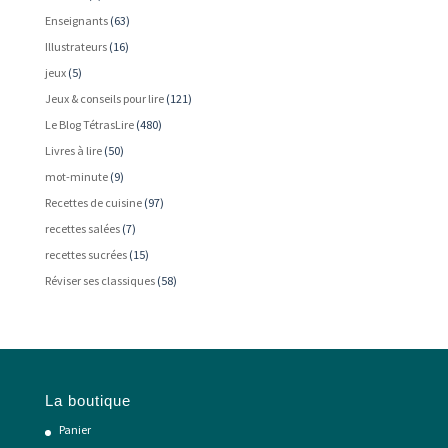
Enseignants
(63)
Illustrateurs
(16)
jeux
(5)
Jeux & conseils pour lire
(121)
Le Blog TétrasLire
(480)
Livres à lire
(50)
mot-minute
(9)
Recettes de cuisine
(97)
recettes salées
(7)
recettes sucrées
(15)
Réviser ses classiques
(58)
La boutique
Panier