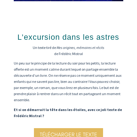
L’excursion dans les astres
Un texte tiré de
Mes origines, mémoires et récits
de Frédéric Mistral
Un peu sur le principe de la lecture du soir pour les petits, la lecture
offerte est un moment calme durant lequel on partage ensemble la
découverte d’un livre. On ne réserve pas ce moment uniquement aux
enfants qui ne savent pas lire, bien au contraire ! Vous pouvez choisir,
par exemple, un roman, que vous lirez en plusieurs fois. Le but est de
prendre plaisir à rentrer dans un récit tout en partageant un moment
ensemble.
Et si on démarrait la tête dans les étoiles, avec ce joli texte de
Frédéric Mistral ?
TÉLÉCHARGER LE TEXTE