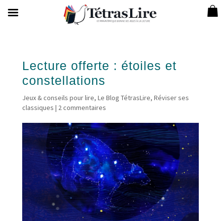
Lecture offerte : étoiles et
constellations
Jeux & conseils pour lire
,
Le Blog TétrasLire
,
Réviser ses
classiques
|
2 commentaires