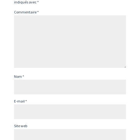
indiqués avec
*
Commentaire
*
Nom
*
E-mail
*
Site web