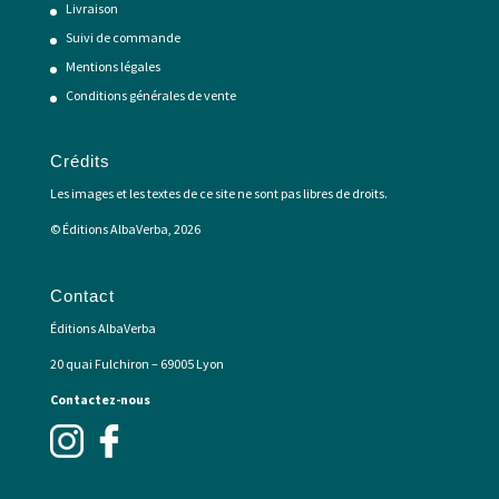
Livraison
Suivi de commande
Mentions légales
Conditions générales de vente
Crédits
Les images et les textes de ce site ne sont pas libres de droits.
© Éditions AlbaVerba, 2026
Contact
Éditions AlbaVerba
20 quai Fulchiron – 69005 Lyon
Contactez-nous