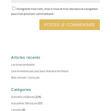
Enregistrer mon nom, mon e-mail et mon site dans le navigateur
pour mon prochain commentaire.
Articles récents
Les livres emballés
Une invention par jour pour distraire les Poilus
Mot-minute : Canicule
Catégories
Activités créatives
(134)
Actualités TétrasLire
(57)
conseils
(6)