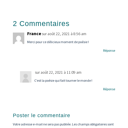
2 Commentaires
France
sur août 22, 2021 à 8:56 am
Merci pour ce délicieux moment de poésie !
Réponse
sur août 22, 2021 à 11:09 am
C’est la poésie qui fait tourner le monde !
Réponse
Poster le commentaire
Votre adresse e-mail ne sera pas publiée.
Les champs obligatoires sont