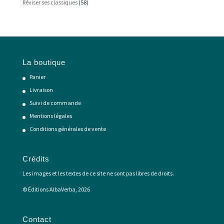
Réviser ses classiques
(58)
La boutique
Panier
Livraison
Suivi de commande
Mentions légales
Conditions générales de vente
Crédits
Les images et les textes de ce site ne sont pas libres de droits.
© Éditions AlbaVerba, 2026
Contact