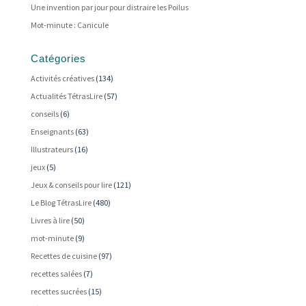
Une invention par jour pour distraire les Poilus
Mot-minute : Canicule
Catégories
Activités créatives
(134)
Actualités TétrasLire
(57)
conseils
(6)
Enseignants
(63)
Illustrateurs
(16)
jeux
(5)
Jeux & conseils pour lire
(121)
Le Blog TétrasLire
(480)
Livres à lire
(50)
mot-minute
(9)
Recettes de cuisine
(97)
recettes salées
(7)
recettes sucrées
(15)