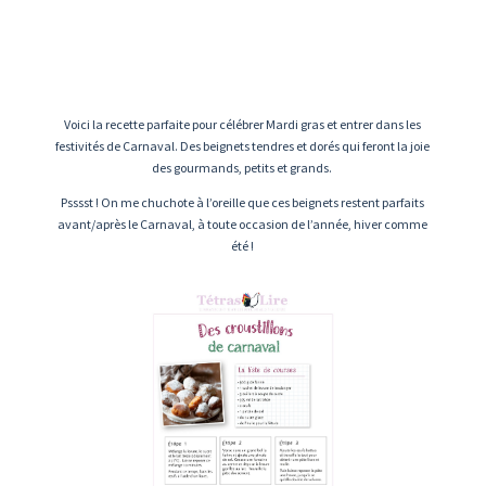
Voici la recette parfaite pour célébrer Mardi gras et entrer dans les
festivités de Carnaval. Des beignets tendres et dorés qui feront la joie
des gourmands, petits et grands.
Psssst ! On me chuchote à l’oreille que ces beignets restent parfaits
avant/après le Carnaval, à toute occasion de l’année, hiver comme
été !