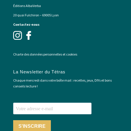
Éditions AlbaVerba
20 quai Fulchiron – 69005 Lyon
Contactez-nous
Charte des données personnelles et cookies
La Newsletter du Tétras
Chaque mercredi dans votre boîte mail : recettes, jeux, DIYs et bons
conseils lecture !
S'INSCRIRE