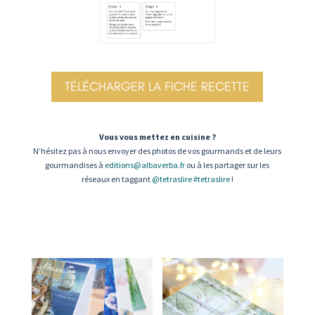
TÉLÉCHARGER LA FICHE RECETTE
Vous vous mettez en cuisine ?
N’hésitez pas à nous envoyer des photos de vos gourmands et de leurs
gourmandises à
editions@albaverba.fr
ou à les partager sur les
réseaux en taggant
@tetraslire
#tetraslire
!