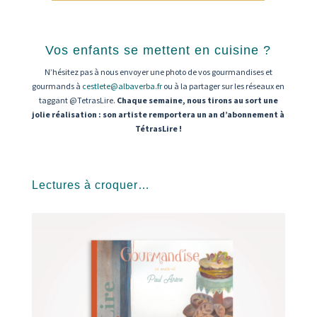
Vos enfants se mettent en cuisine ?
N’hésitez pas à nous envoyer une photo de vos gourmandises et
gourmands à
cestlete@albaverba.fr
ou à la partager sur les réseaux en
taggant @TetrasLire.
Chaque semaine, nous tirons au sort une
jolie réalisation : son artiste remportera un an d’abonnement à
TétrasLire !
Lectures à croquer…