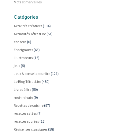
Mots et merveilles
Catégories
Activités créatives
(134)
Actualités TétrasLire
(57)
conseils
(6)
Enseignants
(63)
Illustrateurs
(16)
jeux
(5)
Jeux & conseils pour lire
(121)
Le Blog TétrasLire
(480)
Livres à lire
(50)
mot-minute
(9)
Recettes de cuisine
(97)
recettes salées
(7)
recettes sucrées
(15)
Réviser ses classiques
(58)