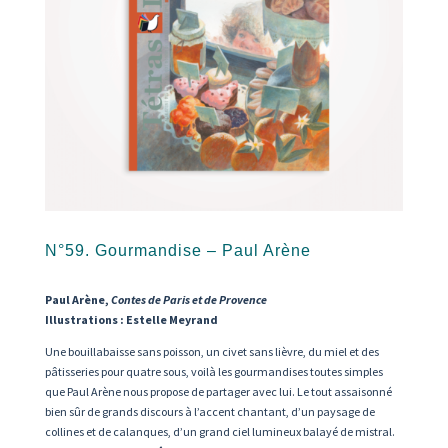
N°59. Gourmandise – Paul Arène
Paul Arène,
Contes de Paris et de Provence
Illustrations : Estelle Meyrand
Une bouillabaisse sans poisson, un civet sans lièvre, du miel et des
pâtisseries pour quatre sous, voilà les gourmandises toutes simples
que Paul Arène nous propose de partager avec lui. Le tout assaisonné
bien sûr de grands discours à l’accent chantant, d’un paysage de
collines et de calanques, d’un grand ciel lumineux balayé de mistral.