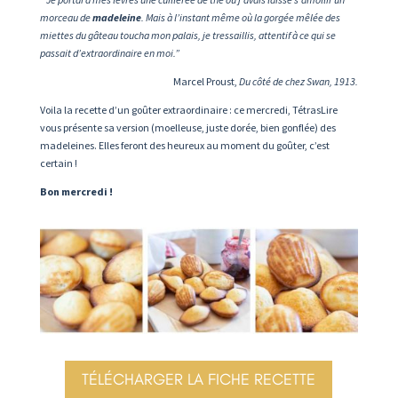
morceau de
madeleine
. Mais à l’instant même où la gorgée mêlée des
miettes du gâteau toucha mon palais, je tressaillis, attentif à ce qui se
passait d’extraordinaire en moi.”
Marcel Proust,
Du côté de chez Swan, 1913.
Voila la recette d’un goûter extraordinaire : ce mercredi, TétrasLire
vous présente sa version (moelleuse, juste dorée, bien gonflée) des
madeleines. Elles feront des heureux au moment du goûter, c’est
certain !
Bon mercredi !
TÉLÉCHARGER LA FICHE RECETTE