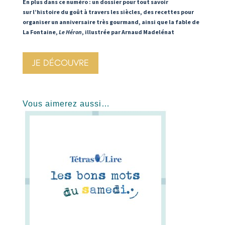
En plus dans ce numéro : un dossier pour tout savoir
sur l’histoire du goût à travers les siècles, des recettes pour
organiser un anniversaire très gourmand, ainsi que la fable de
La Fontaine,
Le Héron
, illustrée par Arnaud Madelénat
JE DÉCOUVRE
Vous aimerez aussi…