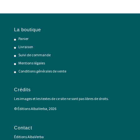
La boutique
Panier
Livraison
Suivi de commande
Mentions légales
Conditions générales de vente
Crédits
Les images et les textes de ce site ne sont pas libres de droits.
© Éditions AlbaVerba, 2026
Contact
Éditions AlbaVerba