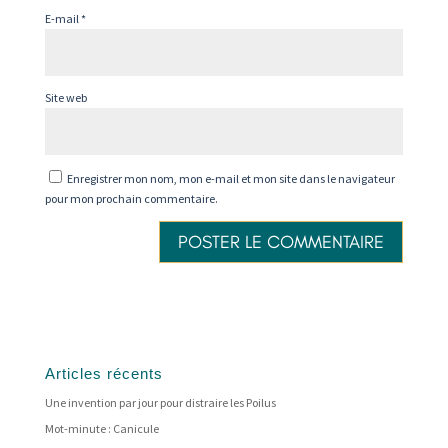
E-mail
*
Site web
Enregistrer mon nom, mon e-mail et mon site dans le navigateur
pour mon prochain commentaire.
Articles récents
Une invention par jour pour distraire les Poilus
Mot-minute : Canicule