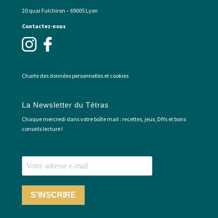
20 quai Fulchiron – 69005 Lyon
Contactez-nous
Charte des données personnelles et cookies
La Newsletter du Tétras
Chaque mercredi dans votre boîte mail : recettes, jeux, DIYs et bons
conseils lecture !
S'INSCRIRE