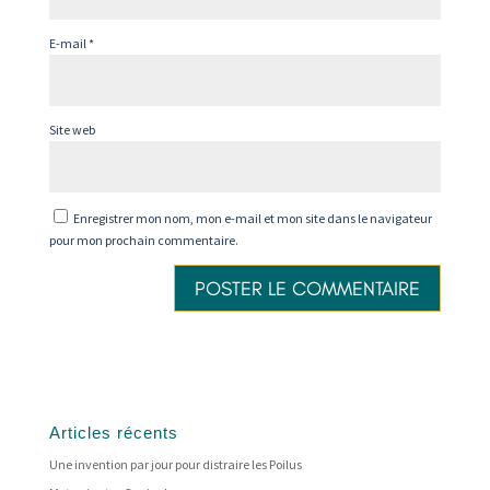
E-mail
*
Site web
Enregistrer mon nom, mon e-mail et mon site dans le navigateur
pour mon prochain commentaire.
Articles récents
Une invention par jour pour distraire les Poilus