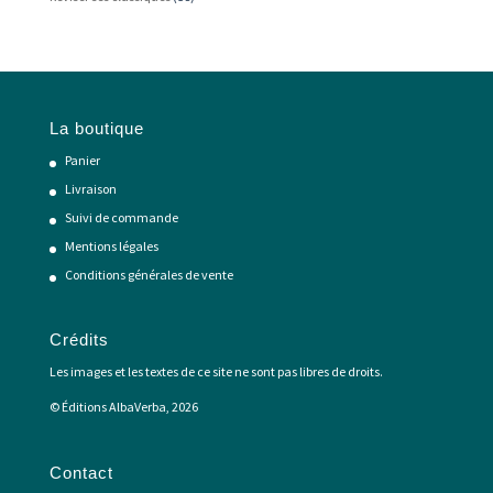
La boutique
Panier
Livraison
Suivi de commande
Mentions légales
Conditions générales de vente
Crédits
Les images et les textes de ce site ne sont pas libres de droits.
© Éditions AlbaVerba, 2026
Contact