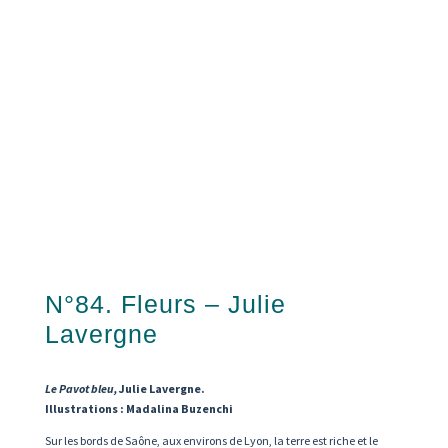
N°84. Fleurs – Julie
Lavergne
Le Pavot bleu,
Julie Lavergne.
Illustrations : Madalina Buzenchi
Sur les bords de Saône, aux environs de Lyon, la terre est riche et le