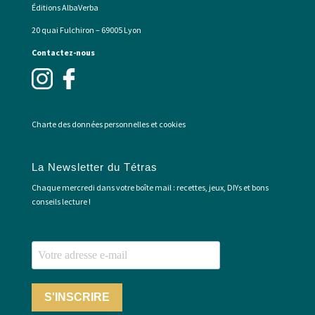
Éditions AlbaVerba
20 quai Fulchiron – 69005 Lyon
Contactez-nous
Charte des données personnelles et cookies
La Newsletter du Tétras
Chaque mercredi dans votre boîte mail : recettes, jeux, DIYs et bons
conseils lecture !
S'INSCRIRE