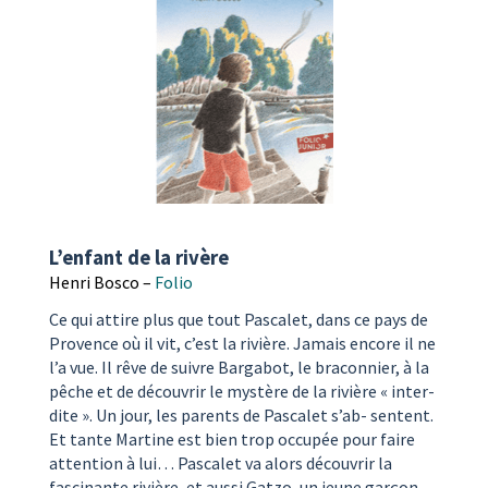
L’enfant de la rivère
Henri Bosco –
Folio
Ce qui attire plus que tout Pascalet, dans ce pays de
Provence où il vit, c’est la rivière. Jamais encore il ne
l’a vue. Il rêve de suivre Bargabot, le braconnier, à la
pêche et de découvrir le mystère de la rivière « inter-
dite ». Un jour, les parents de Pascalet s’ab- sentent.
Et tante Martine est bien trop occupée pour faire
attention à lui… Pascalet va alors découvrir la
fascinante rivière, et aussi Gatzo, un jeune garçon