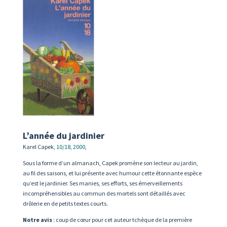
L’année du jardinier
Karel Capek,
10/18, 2000,
Sous la forme d’un alma
nach, Capek promène son
lecteur au jardin,
au fil des saisons, et
lui présente avec humour cette éton
nante espèce
qu’est le jardinier. Ses
manies, ses efforts, ses émerveillements
incompréhensibles au commun des
mortels sont détaillés avec
drôlerie en
de petits textes courts.
Notre avis
:
coup de cœur pour cet auteur
tchèque de la première