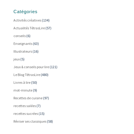
Catégories
Activités créatives
(134)
Actualités TétrasLire
(57)
conseils
(6)
Enseignants
(63)
Illustrateurs
(16)
jeux
(5)
Jeux & conseils pour lire
(121)
Le Blog TétrasLire
(480)
Livres à lire
(50)
mot-minute
(9)
Recettes de cuisine
(97)
recettes salées
(7)
recettes sucrées
(15)
Réviser ses classiques
(58)