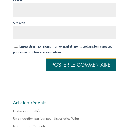
E-mail
*
Site web
Enregistrer mon nom, mon e-mail et mon site dans le navigateur
pour mon prochain commentaire.
Articles récents
Les livres emballés
Une invention par jour pour distraire les Poilus
Mot-minute : Canicule