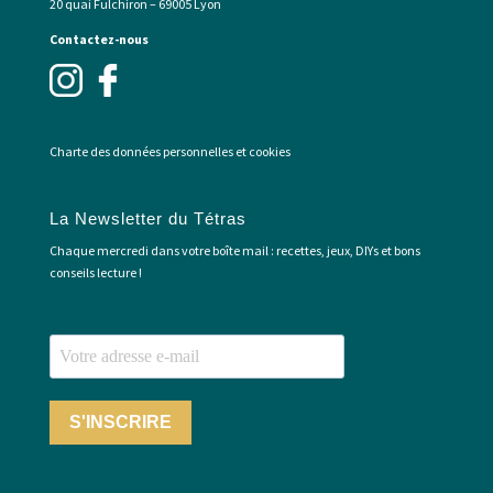
20 quai Fulchiron – 69005 Lyon
Contactez-nous
Charte des données personnelles et cookies
La Newsletter du Tétras
Chaque mercredi dans votre boîte mail : recettes, jeux, DIYs et bons
conseils lecture !
S'INSCRIRE