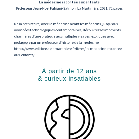
La médecine racontée aux enfants
Professeur Jean-Noel Fabiani-Salmon, La Martinière, 2021, 72 pages
De la préhistoire, avec la médecine avant les médecins, jusqu’aux
avancées technologiques contemporaines, découvrez les moments
charnières d’une pratique aux multiples visages, expliqués avec
pédagogie par un professeur d’histoire de la médecine.
https://www.editionsdelamartiniere.fr/livres/la-medecine-racontee-
aux-enfants/
À partir de 12 ans
& curieux insatiables