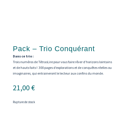
Pack – Trio Conquérant
Dans ce trio :
Trois numéros de TétrasLire pour vous faire rêver d’horizons lointains
et de hauts faits ! 300 pages d’explorations et de conquêtes réelles ou
imaginaires, qui entraineront le lecteur aux confins du monde.
21,00
€
Rupture de stock