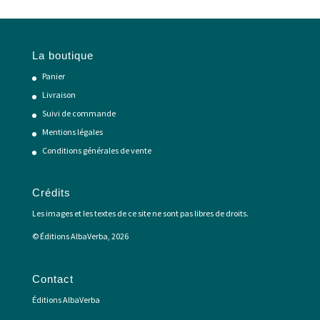
La boutique
Panier
Livraison
Suivi de commande
Mentions légales
Conditions générales de vente
Crédits
Les images et les textes de ce site ne sont pas libres de droits.
© Éditions AlbaVerba, 2026
Contact
Éditions AlbaVerba