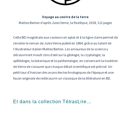
Voyage au centre de la terre
Matteo Berton d’après Jules Verne, la Pastèque, 2018, 112 pages
Cette BD magistrale aux couleurs en aplat et à la ligne claire permet de
revisiter le roman de Jules Verne publié en 1864, grâce au talent de
l’illustrateur italien Matteo Berton. Les amoureux de la science y
découvriront moult clins d’œil sur la géologie, la cryptologie, la
spéléologie, la botanique et la paléontologie, en conservant la tradition
de Verne de s’assurer que chaque détail scientifique est précisé. Un
petit tour d’horizon des avancées technologiques de l’époque et une
façon originale de redécouvrir un classique de la littérature en BD.
Et dans la collection TétrasLire…