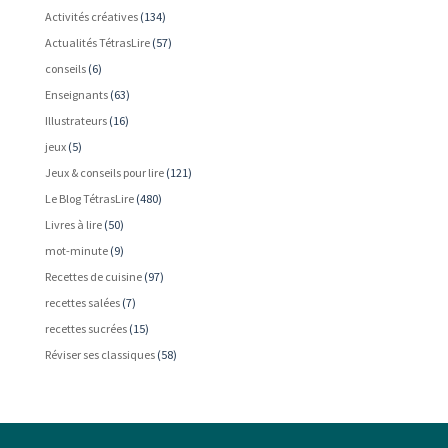
Activités créatives
(134)
Actualités TétrasLire
(57)
conseils
(6)
Enseignants
(63)
Illustrateurs
(16)
jeux
(5)
Jeux & conseils pour lire
(121)
Le Blog TétrasLire
(480)
Livres à lire
(50)
mot-minute
(9)
Recettes de cuisine
(97)
recettes salées
(7)
recettes sucrées
(15)
Réviser ses classiques
(58)