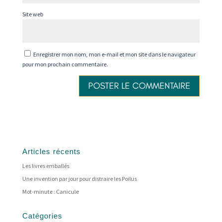
Site web
Enregistrer mon nom, mon e-mail et mon site dans le navigateur
pour mon prochain commentaire.
Articles récents
Les livres emballés
Une invention par jour pour distraire les Poilus
Mot-minute : Canicule
Catégories