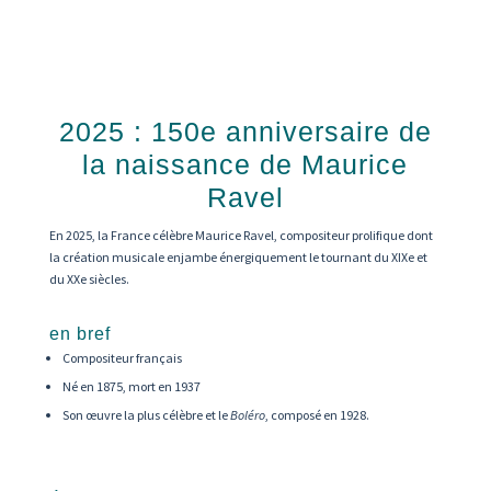
2025 : 150e anniversaire de
la naissance de Maurice
Ravel
En 2025, la France célèbre Maurice Ravel, compositeur prolifique dont
la création musicale enjambe énergiquement le tournant du XIXe et
du XXe siècles.
en bref
Compositeur français
Né en 1875, mort en 1937
Son œuvre la plus célèbre et le
Boléro
, composé en 1928.