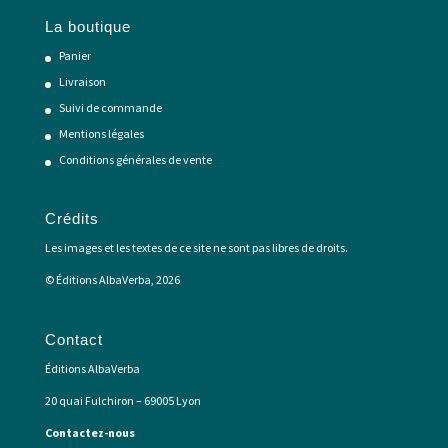
La boutique
Panier
Livraison
Suivi de commande
Mentions légales
Conditions générales de vente
Crédits
Les images et les textes de ce site ne sont pas libres de droits.
© Éditions AlbaVerba, 2026
Contact
Éditions AlbaVerba
20 quai Fulchiron – 69005 Lyon
Contactez-nous