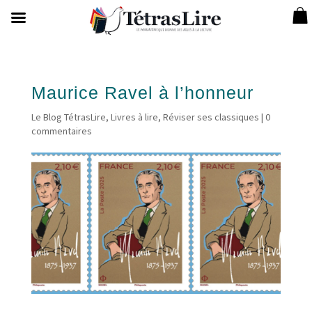
Maurice Ravel à l’honneur
Le Blog TétrasLire
,
Livres à lire
,
Réviser ses classiques
|
0
commentaires