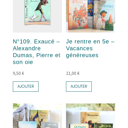
N°109. Exaucé –
Je rentre en 5e –
Alexandre
Vacances
Dumas, Pierre et
généreuses
son oie
9,50
€
21,00
€
AJOUTER
AJOUTER