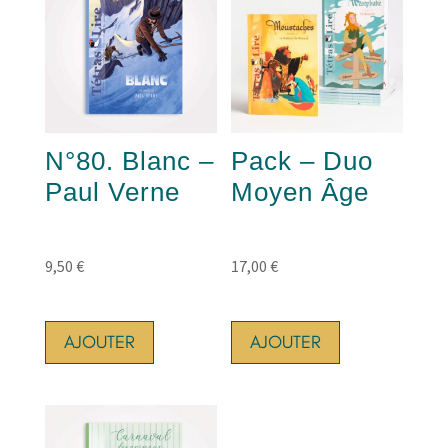
N°80. Blanc –
Pack – Duo
Paul Verne
Moyen Âge
9,50
€
17,00
€
AJOUTER
AJOUTER