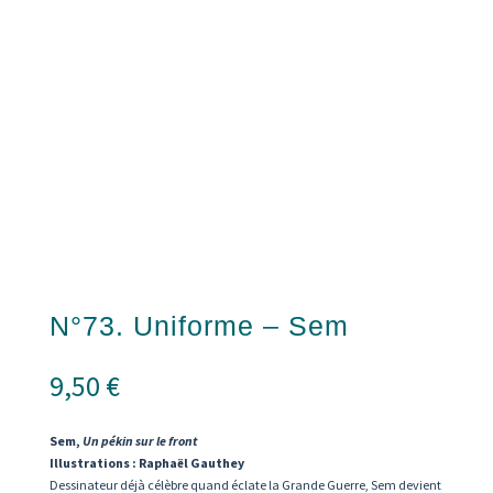
N°73. Uniforme – Sem
9,50
€
Sem,
Un pékin sur le front
Illustrations : Raphaël Gauthey
Dessinateur déjà célèbre quand éclate la Grande Guerre, Sem devient