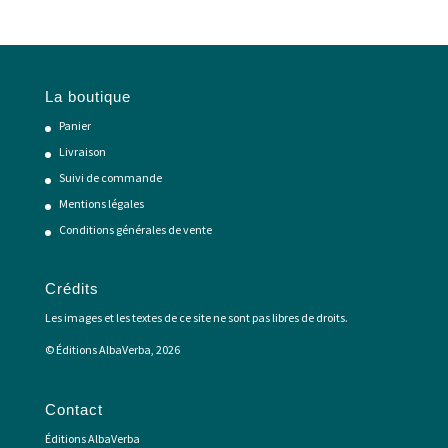
La boutique
Panier
Livraison
Suivi de commande
Mentions légales
Conditions générales de vente
Crédits
Les images et les textes de ce site ne sont pas libres de droits.
© Éditions AlbaVerba, 2026
Contact
Éditions AlbaVerba