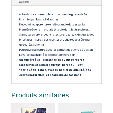
Avis (0)
À lire dans ce numéro, les chroniques de guerre de Sem,
illustrées par Raphaël Gauthey
Découvrir et apprendre en dévorant le dossier sur la
Première Guerre mondiale et la vie dans les tranchées...
S’amuser en prolongeant la lecture : des jeux, des quiz, des
bricolages inspirés, des recettes et activités pour être fier
de ses réalisations !
Poursuivre la lecture avec les carnets de guerre de Gaston
Lavy, soldat inspiré et dessinateur hors-pair.
Un numéro à collectionner, que vous garderez
longtemps et relirez souvent, parce qu’il est
fabriqué en France, avec du papier de qualité, des
encres naturelles, et beaucoup de passion !
Produits similaires