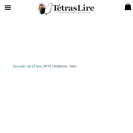
Accueil
/
10-11 ans
/ N°73. Uniforme – Sem