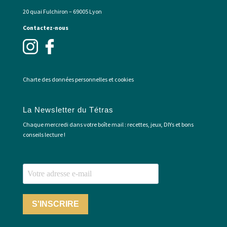
20 quai Fulchiron – 69005 Lyon
Contactez-nous
Charte des données personnelles et cookies
La Newsletter du Tétras
Chaque mercredi dans votre boîte mail : recettes, jeux, DIYs et bons
conseils lecture !
S'INSCRIRE